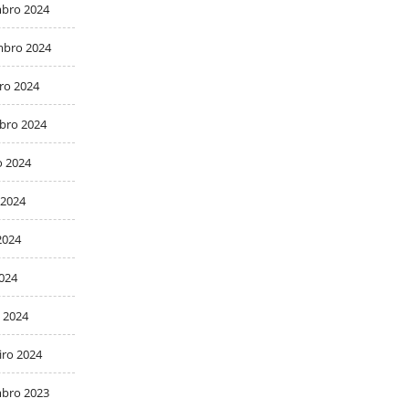
bro 2024
bro 2024
ro 2024
bro 2024
o 2024
 2024
2024
2024
 2024
iro 2024
bro 2023