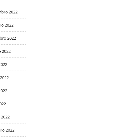
bro 2022
ro 2022
bro 2022
o 2022
2022
 2022
2022
2022
 2022
iro 2022