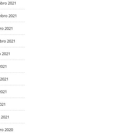
bro 2021
bro 2021
ro 2021
bro 2021
o 2021
2021
 2021
2021
2021
 2021
ro 2020