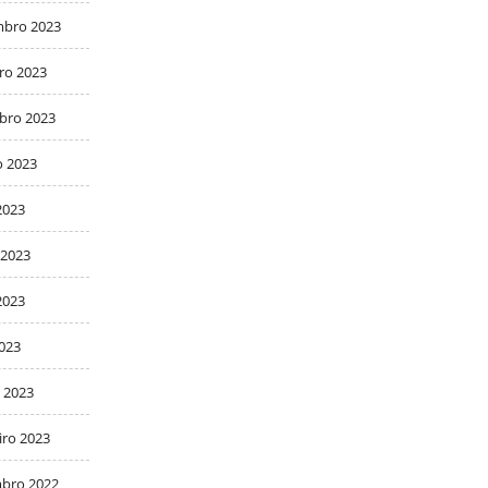
bro 2023
ro 2023
bro 2023
o 2023
2023
 2023
2023
2023
 2023
iro 2023
bro 2022