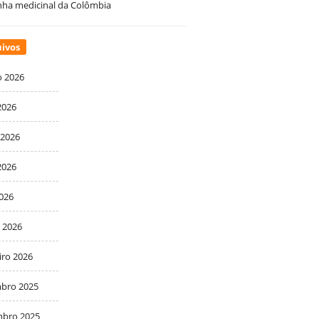
ha medicinal da Colômbia
ivos
o 2026
2026
 2026
2026
2026
 2026
iro 2026
bro 2025
bro 2025