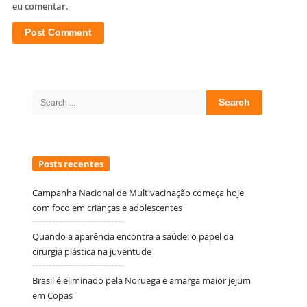
eu comentar.
Site
Sidebar
Search
for:
Posts recentes
Campanha Nacional de Multivacinação começa hoje
com foco em crianças e adolescentes
Quando a aparência encontra a saúde: o papel da
cirurgia plástica na juventude
Brasil é eliminado pela Noruega e amarga maior jejum
em Copas