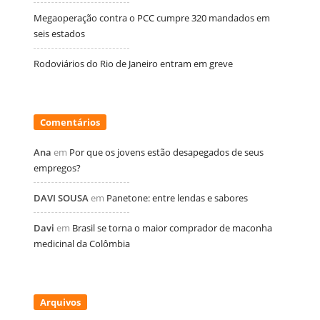
Megaoperação contra o PCC cumpre 320 mandados em
seis estados
Rodoviários do Rio de Janeiro entram em greve
Comentários
Ana
em
Por que os jovens estão desapegados de seus
empregos?
DAVI SOUSA
em
Panetone: entre lendas e sabores
Davi
em
Brasil se torna o maior comprador de maconha
medicinal da Colômbia
Arquivos