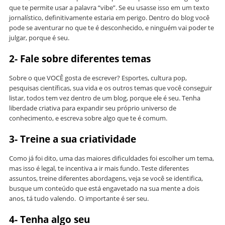
que te permite usar a palavra “vibe”. Se eu usasse isso em um texto
jornalístico, definitivamente estaria em perigo. Dentro do blog você
pode se aventurar no que te é desconhecido, e ninguém vai poder te
julgar, porque é seu.
2- Fale sobre diferentes temas
Sobre o que VOCÊ gosta de escrever? Esportes, cultura pop,
pesquisas científicas, sua vida e os outros temas que você conseguir
listar, todos tem vez dentro de um blog, porque ele é seu. Tenha
liberdade criativa para expandir seu próprio universo de
conhecimento, e escreva sobre algo que te é comum.
3- Treine a sua criatividade
Como já foi dito, uma das maiores dificuldades foi escolher um tema,
mas isso é legal, te incentiva a ir mais fundo. Teste diferentes
assuntos, treine diferentes abordagens, veja se você se identifica,
busque um conteúdo que está engavetado na sua mente a dois
anos, tá tudo valendo. O importante é ser seu.
4- Tenha algo seu