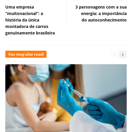
Uma empresa
3 personagens com a sua
“muitonacional”: a
energia: a importância
história da única
do autoconhecimento
montadora de carros
genuinamente brasileira
You may also read!