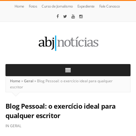
Home
Fotos
Curso de Jornalismo
Expediente
Fale Conosco
ABJ
Notícias
Home
»
Geral
»
Blog Pessoal: o exercício ideal para qualquer
escritor
Blog Pessoal: o exercício ideal para
qualquer escritor
IN
GERAL