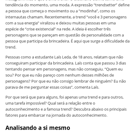
tendência do momento, uma moda. A expressão “trendsetter” define
a pessoa que começa o movimento ou a “modinha”, como os
internautas chamam. Recentemente, a trend “você e 3 personagens
com a sua energia” viralizou e deixou muitas pessoas em uma
espécie de “crise existencial” na rede. A ideia é escolher três
personagens que se pareçam em questão de personalidade com a
pessoa que participa da brincadeira. É aqui que surge a dificuldade da
trend.
Pessoas como a estudante Laís Leda, de 18 anos, relatam que não
conseguiram participar da brincadeira. Laís conta que passou 3 dias
tentando pensar em personagens, mas não conseguiu. “Quem eu
sou? Por que eu não pareço com nenhum desses milhões de
personagens? Por que eu não consigo lembrar de ninguém? Eu não
parava de me perguntar essas coisas”, comenta Laís.
Por que será que para alguns, foi apenas uma trend e para outros,
uma tarefa impossível? Qual será a relação entre o
autoconhecimento e a famosa trend? Descubra abaixo os principais
fatores para embarcar na jornada do autoconhecimento.
Analisando a si mesmo