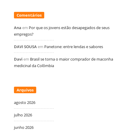
Comentários
Ana
em
Por que os jovens estão desapegados de seus
empregos?
DAVI SOUSA
em
Panetone: entre lendas e sabores
Davi
em
Brasil se torna o maior comprador de maconha
medicinal da Colômbia
Arquivos
agosto 2026
julho 2026
junho 2026