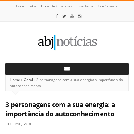
Home
Fotos
Curso de Jornalismo
Expediente
Fale Conosco
ABJ
Notícias
Home
»
Geral
»
3 personagens com a sua energia: a importância do
autoconhecimento
3 personagens com a sua energia: a
importância do autoconhecimento
IN
GERAL
,
SAÚDE