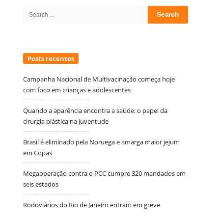
Sidebar
Search
for:
Posts recentes
Campanha Nacional de Multivacinação começa hoje
com foco em crianças e adolescentes
Quando a aparência encontra a saúde: o papel da
cirurgia plástica na juventude
Brasil é eliminado pela Noruega e amarga maior jejum
em Copas
Megaoperação contra o PCC cumpre 320 mandados em
seis estados
Rodoviários do Rio de Janeiro entram em greve