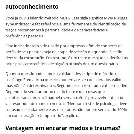
autoconhecimento
Você já ouviu falar do método MBTI? Essa sigla significa Myers-Briggs
Type Indicator e faz referência a uma ferramenta de identificação de
traços pertencentes à personalidade e de características e
preferências pessoais.
Esse indicador tem sido usado por empresas a fim de conhecer os
perfis de seu pessoal, seja na etapa de seleção ou quando já estão
dentro da corporação. Em resumo, é um teste que ajuda a decifrar as
principais características de alguém através de um questionário.
Quando questionado sobre a validade desse tipo de método, o
psicólogo Fred afirma que eles podem até ser considerados válidos,
mas não são determinantes. Segundo ele, o resultado vai ser relativo.
Depende do seu humor no dia do teste e das coisas que
aconteceram com você naquela semana. Você provavelmente não
vai responder de maneira neutra. “Nenhum teste de psicologia deve
ser usado isoladamente e os resultados não podem ser levado 100%
em consideração o tempo todo”, explica.
Vantagem em encarar medos e traumas?