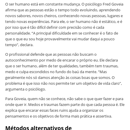
O ser humano está em constante mudança. O psicólogo Fred Goveia
afirma que as pessoas estão o tempo todo evoluindo, aprendendo
novos sabores, novos cheiros, conhecendo novas pessoas, lugares e
tendo novas experiências. Para ele, o ser humano não é estático, e é
por isso que é tão difícil definir com precisão como é cada
personalidade. “A principal dificuldade em se conhecer é o fato de
que o que eu sou hoje provavelmente vai mudar daqui a pouco
tempo”, declara.
O profissional defende que as pessoas não buscam o
autoconhecimento por medo de encarar o próprio eu. Ele declara
que o ser humano, além de ter qualidades, também tem traumas,
medo e culpa escondidos no fundo do baú da mente. “Mas
geralmente nós só damos atenção às coisas boas que somos. O
problema é que isso não nos permite ter um objetivo de vida claro”,
argumenta o psicólogo.
Para Goveia, quem não se conhece, não sabe o que quer fazer e para
onde quer ir. Medos e traumas fazem parte do que cada pessoa é. Ele
explica que encarar essas faces ruins ajuda a organizar os
pensamentos e os objetivos de forma mais prática e assertiva.
Métodos alternativos de