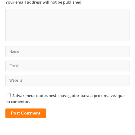
Your email address will not be published.
Salvar meus dados neste navegador para a próxima vez que
eu comentar.
Site