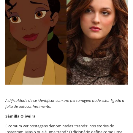
A dificuldade de se identificar com um personagem pode estar ligada a
falta de autoconhecimento
.
Sâmilla Oliveira
É comum ver postagens denominadas “trends” nos stories do
Instagram. Mas o que é uma trend? O dicionário define como uma