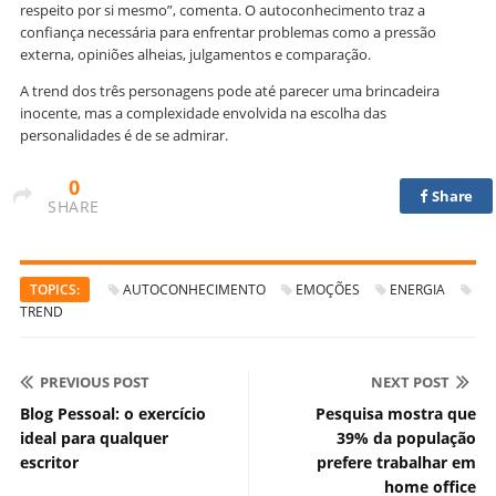
respeito por si mesmo”, comenta. O autoconhecimento traz a
confiança necessária para enfrentar problemas como a pressão
externa, opiniões alheias, julgamentos e comparação.
A trend dos três personagens pode até parecer uma brincadeira
inocente, mas a complexidade envolvida na escolha das
personalidades é de se admirar.
0
Share
SHARE
TOPICS:
AUTOCONHECIMENTO
EMOÇÕES
ENERGIA
TREND
PREVIOUS POST
NEXT POST
Blog Pessoal: o exercício
Pesquisa mostra que
ideal para qualquer
39% da população
escritor
prefere trabalhar em
home office