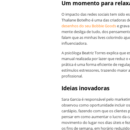
Um momento para relax
O impacto das redes sociais tem sido e
Thaliane Botelho é uma das criadoras 
desenhos do seu Bobbie Goods
e grava 
mente desliga de tudo, dos pensamento
falam que as minhas lives colorindo aj
influenciadora.
A psicóloga Beatriz Torres explica que
manual realizada por lazer que reduz o
prática é uma forma eficiente de regula
estímulos estressores, trazendo maior a
profissional.
Ideias inovadoras
Sara Garcia é responsável pelo marketi
observou como oportunidade incluir os 
cardápio, fazendo com que os clientes 
pensar em como aumentar o lucro da caf
movimento do lugar nos dias úteis e fez
os fins de semana, em horário reduzido