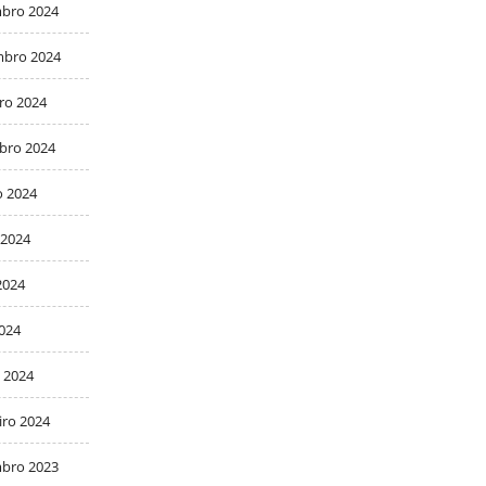
bro 2024
bro 2024
ro 2024
bro 2024
o 2024
 2024
2024
2024
 2024
iro 2024
bro 2023