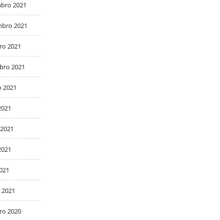
bro 2021
bro 2021
ro 2021
bro 2021
o 2021
2021
 2021
2021
2021
 2021
ro 2020