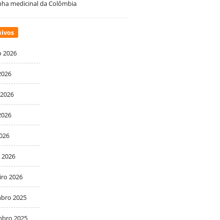
ha medicinal da Colômbia
ivos
o 2026
2026
 2026
2026
2026
 2026
iro 2026
bro 2025
bro 2025