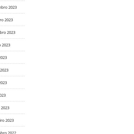
bro 2023
ro 2023
bro 2023
o 2023
2023
 2023
2023
2023
 2023
iro 2023
bro 2022