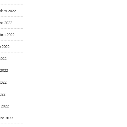
bro 2022
ro 2022
bro 2022
o 2022
2022
 2022
2022
2022
 2022
iro 2022