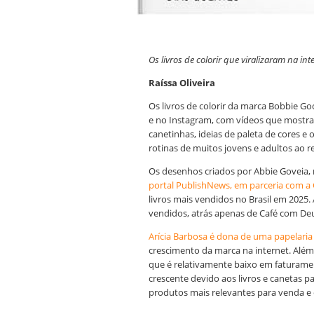
Os livros de colorir que viralizaram na i
Raíssa Oliveira
Os livros de colorir da marca Bobbie Go
e no Instagram, com vídeos que mostra
canetinhas, ideias de paleta de cores e 
rotinas de muitos jovens e adultos ao
Os desenhos criados por Abbie Goveia,
portal PublishNews, em parceria com a 
livros mais vendidos no Brasil em 2025.
vendidos, atrás apenas de Café com Deu
Arícia Barbosa é dona de uma papelaria
crescimento da marca na internet. Além
que é relativamente baixo em faturame
crescente devido aos livros e canetas pa
produtos mais relevantes para venda e 