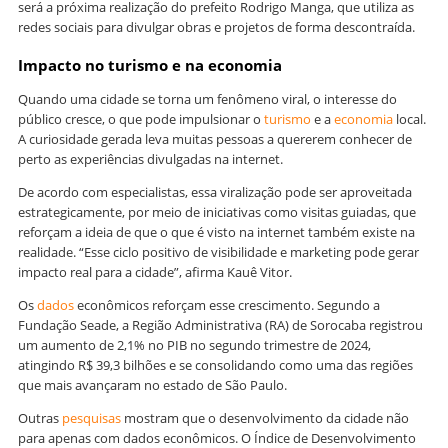
será a próxima realização do prefeito Rodrigo Manga, que utiliza as
redes sociais para divulgar obras e projetos de forma descontraída.
Impacto no turismo e na economia
Quando uma cidade se torna um fenômeno viral, o interesse do
público cresce, o que pode impulsionar o
turismo
e a
economia
local.
A curiosidade gerada leva muitas pessoas a quererem conhecer de
perto as experiências divulgadas na internet.
De acordo com especialistas, essa viralização pode ser aproveitada
estrategicamente, por meio de iniciativas como visitas guiadas, que
reforçam a ideia de que o que é visto na internet também existe na
realidade. “Esse ciclo positivo de visibilidade e marketing pode gerar
impacto real para a cidade”, afirma Kauê Vitor.
Os
dados
econômicos reforçam esse crescimento. Segundo a
Fundação Seade, a Região Administrativa (RA) de Sorocaba registrou
um aumento de 2,1% no PIB no segundo trimestre de 2024,
atingindo R$ 39,3 bilhões e se consolidando como uma das regiões
que mais avançaram no estado de São Paulo.
Outras
pesquisas
mostram que o desenvolvimento da cidade não
para apenas com dados econômicos. O Índice de Desenvolvimento