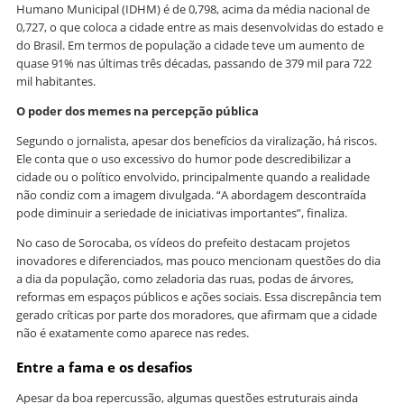
Humano Municipal (IDHM) é de 0,798, acima da média nacional de
0,727, o que coloca a cidade entre as mais desenvolvidas do estado e
do Brasil. Em termos de população a cidade teve um aumento de
quase 91% nas últimas três décadas, passando de 379 mil para 722
mil habitantes.
O poder dos memes na percepção pública
Segundo o jornalista, apesar dos benefícios da viralização, há riscos.
Ele conta que o uso excessivo do humor pode descredibilizar a
cidade ou o político envolvido, principalmente quando a realidade
não condiz com a imagem divulgada. “A abordagem descontraída
pode diminuir a seriedade de iniciativas importantes”, finaliza.
No caso de Sorocaba, os vídeos do prefeito destacam projetos
inovadores e diferenciados, mas pouco mencionam questões do dia
a dia da população, como zeladoria das ruas, podas de árvores,
reformas em espaços públicos e ações sociais. Essa discrepância tem
gerado críticas por parte dos moradores, que afirmam que a cidade
não é exatamente como aparece nas redes.
Entre a fama e os desafios
Apesar da boa repercussão, algumas questões estruturais ainda