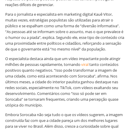
reações difíceis de gerenciar.
Para o jornalista e especialista em marketing digital Kauê Vitor,
muitas vezes, estratégias populistas são utilizadas para atrair o
público e se espalham como uma forma de “diversão informativa”.
“As pessoas até se informam sobre o assunto, mas o que prevalece é
o humor ou a piada”, explica. Segundo ele, esse tipo de conteúdo cria
uma proximidade entre políticos e cidadãos, reforçando a sensação
de que o governante está “no mesmo nível” da população.
O especialista destaca ainda que um vídeo impactante pode atingir
milhões de pessoas rapidamente, tornando
viral
tanto conteúdos
positivos quanto negativos. “Isso pode transformar a imagem de
uma cidade, como está acontecendo com Sorocaba”, afirma. Nos
últimos meses, a cidade do interior paulista ganhou destaque nas
redes sociais, especialmente no TikTok, com vídeos exaltando seu
desenvolvimento. Comentários como “isso só pode ser em
Sorocaba” se tornaram frequentes, criando uma percepção quase
utópica do município.
Embora Sorocaba não seja tudo o que os vídeos sugerem, a imagem
construída faz com que a cidade pareça um dos melhores lugares
para se viver no Brasil. Além disso, cresce a curiosidade sobre qual