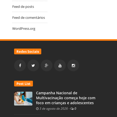
Feed de posts
Feed de comentários
WordPress.org
Redes Sociais
Post List
Campanha Nacional de
Multivacinação começa hoje com
foco em crianças e adolescentes
3 de agosto de 2026
-
0