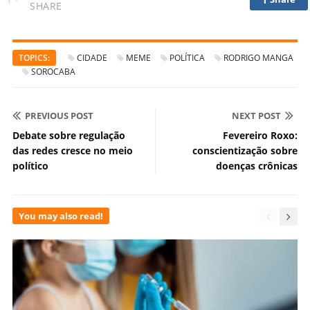
SHARE
TOPICS:
CIDADE
MEME
POLÍTICA
RODRIGO MANGA
SOROCABA
PREVIOUS POST
NEXT POST
Debate sobre regulação
Fevereiro Roxo:
das redes cresce no meio
conscientização sobre
político
doenças crônicas
You may also read!