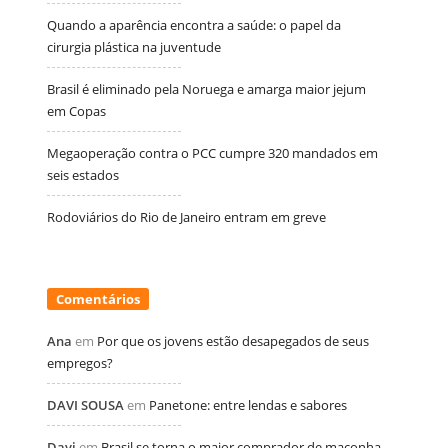
Quando a aparência encontra a saúde: o papel da
cirurgia plástica na juventude
Brasil é eliminado pela Noruega e amarga maior jejum
em Copas
Megaoperação contra o PCC cumpre 320 mandados em
seis estados
Rodoviários do Rio de Janeiro entram em greve
Comentários
Ana
em
Por que os jovens estão desapegados de seus
empregos?
DAVI SOUSA
em
Panetone: entre lendas e sabores
Davi
em
Brasil se torna o maior comprador de maconha