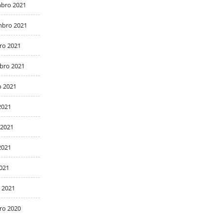
bro 2021
bro 2021
ro 2021
bro 2021
o 2021
2021
 2021
2021
2021
 2021
ro 2020