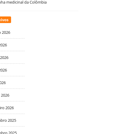
ha medicinal da Colômbia
ivos
o 2026
2026
 2026
2026
2026
 2026
iro 2026
bro 2025
bro 2025