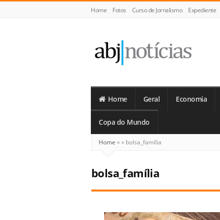
Home
Fotos
Curso de Jornalismo
Expediente
ABJ
Notícias
Home
Geral
Economia
Copa do Mundo
Home
»
»
bolsa_família
bolsa_família