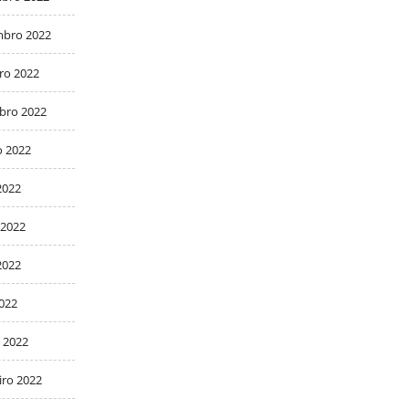
bro 2022
ro 2022
bro 2022
o 2022
2022
 2022
2022
2022
 2022
iro 2022