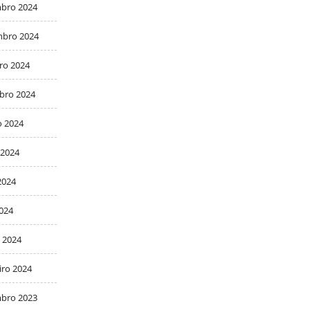
bro 2024
bro 2024
ro 2024
bro 2024
o 2024
 2024
2024
2024
 2024
iro 2024
bro 2023