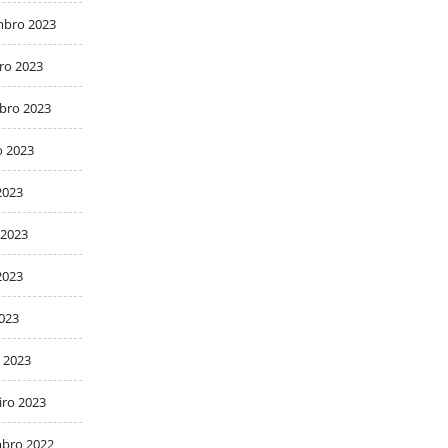
bro 2023
ro 2023
bro 2023
o 2023
2023
 2023
2023
2023
 2023
iro 2023
bro 2022