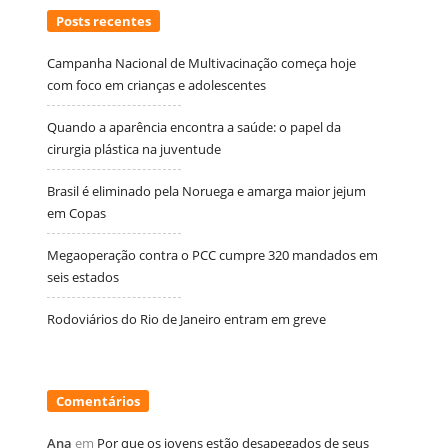
Posts recentes
Campanha Nacional de Multivacinação começa hoje
com foco em crianças e adolescentes
Quando a aparência encontra a saúde: o papel da
cirurgia plástica na juventude
Brasil é eliminado pela Noruega e amarga maior jejum
em Copas
Megaoperação contra o PCC cumpre 320 mandados em
seis estados
Rodoviários do Rio de Janeiro entram em greve
Comentários
Ana
em
Por que os jovens estão desapegados de seus