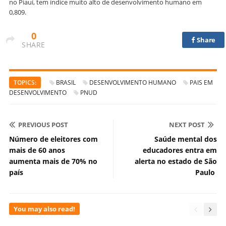
no Piauí, tem índice muito alto de desenvolvimento humano em
0,809.
0
Share
SHARE
TOPICS:
BRASIL
DESENVOLVIMENTO HUMANO
PAIS EM
DESENVOLVIMENTO
PNUD
PREVIOUS POST
NEXT POST
Número de eleitores com
Saúde mental dos
mais de 60 anos
educadores entra em
aumenta mais de 70% no
alerta no estado de São
país
Paulo
You may also read!