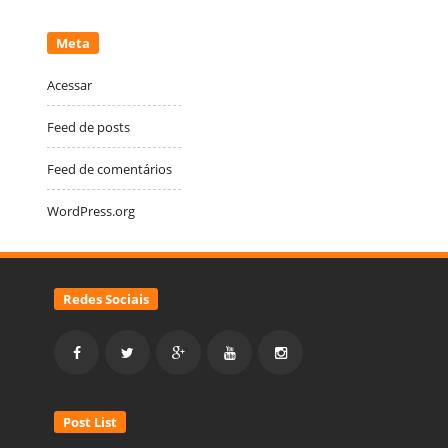
Meta
Acessar
Feed de posts
Feed de comentários
WordPress.org
Redes Sociais
Post List