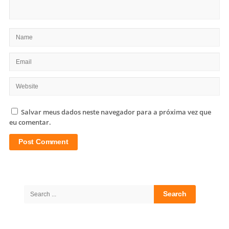
Salvar meus dados neste navegador para a próxima vez que
eu comentar.
Site
Sidebar
Search
for: