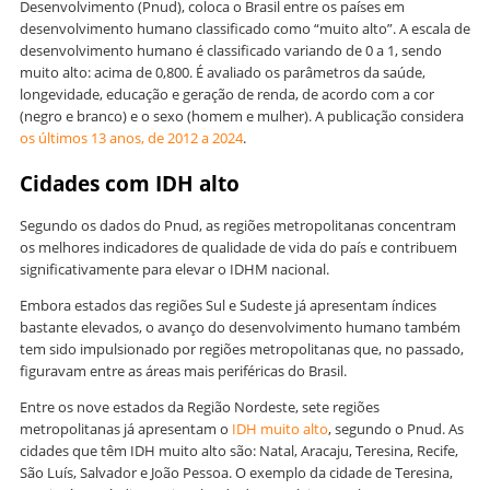
Desenvolvimento (Pnud), coloca o Brasil entre os países em
desenvolvimento humano classificado como “muito alto”. A escala de
desenvolvimento humano é classificado variando de 0 a 1, sendo
muito alto: acima de 0,800. É avaliado os parâmetros da saúde,
longevidade, educação e geração de renda, de acordo com a cor
(negro e branco) e o sexo (homem e mulher). A publicação considera
os últimos 13 anos, de 2012 a 2024
.
Cidades com IDH alto
Segundo os dados do Pnud, as regiões metropolitanas concentram
os melhores indicadores de qualidade de vida do país e contribuem
significativamente para elevar o IDHM nacional.
Embora estados das regiões Sul e Sudeste já apresentam índices
bastante elevados, o avanço do desenvolvimento humano também
tem sido impulsionado por regiões metropolitanas que, no passado,
figuravam entre as áreas mais periféricas do Brasil.
Entre os nove estados da Região Nordeste, sete regiões
metropolitanas já apresentam o
IDH muito alto
, segundo o Pnud. As
cidades que têm IDH muito alto são: Natal, Aracaju, Teresina, Recife,
São Luís, Salvador e João Pessoa. O exemplo da cidade de Teresina,