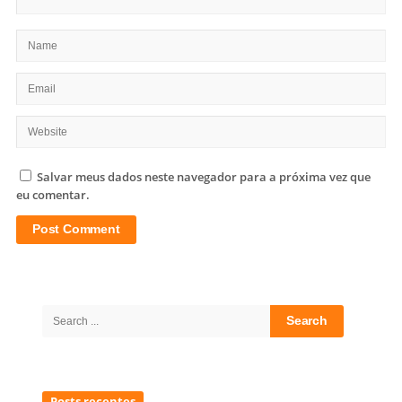
Salvar meus dados neste navegador para a próxima vez que
eu comentar.
Site
Sidebar
Search
for:
Posts recentes