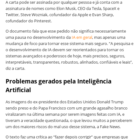
A carta pode ser assinada por qualquer pessoa e já conta com a
assinatura de nomes como Elon Musk, CEO da Tesla, SpaceX e
Twitter, Steve Wozniak, cofundador da Apple e Evan Sharp,
cofundador do Pinterest.
O documento fala que esse pedido não significa necessariamente
uma pausa no desenvolvimento da
IA em geral
, mas apenas uma
mudança de foco para tornar esse sistema mais seguro. “A pesquisa e
o desenvolvimento de IA devem ser reorientados para tornar os
sistemas avançados e poderosos de hoje, mais precisos, seguros,
interpretáveis, transparentes, robustos, alinhados, confiáveis ​​e leais”,
diz a carta.
Problemas gerados pela Inteligência
Artificial
As imagens do ex-presidente dos Estados Unidos Donald Trump
sendo preso e do Papa Francisco com um grande agasalho branco
viralizaram na última semana por serem imagens feitas com IA, e
tiveram a veracidade questionada, o que levou muitos a perceberem
um dos maiores riscos do mal uso desse sistema, a Fake News.
O texto faz uma crítica ao “fazer depois corrigir” que empresas que