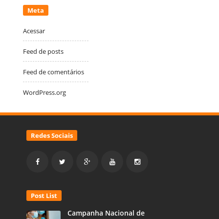
Meta
Acessar
Feed de posts
Feed de comentários
WordPress.org
Redes Sociais
Post List
Campanha Nacional de