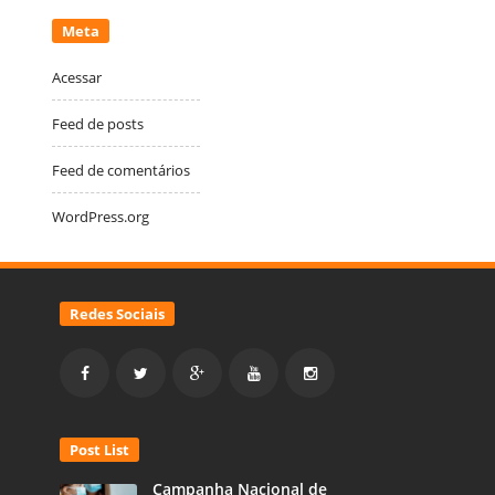
Meta
Acessar
Feed de posts
Feed de comentários
WordPress.org
Redes Sociais
Post List
Campanha Nacional de