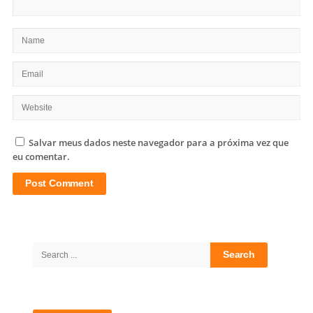
Salvar meus dados neste navegador para a próxima vez que
eu comentar.
Site
Sidebar
Search
for: