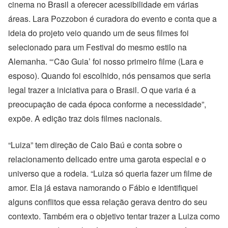
cinema no Brasil a oferecer acessibilidade em várias
áreas. Lara Pozzobon é curadora do evento e conta que a
ideia do projeto veio quando um de seus filmes foi
selecionado para um Festival do mesmo estilo na
Alemanha. “‘Cão Guia’ foi nosso primeiro filme (Lara e
esposo). Quando foi escolhido, nós pensamos que seria
legal trazer a iniciativa para o Brasil. O que varia é a
preocupação de cada época conforme a necessidade”,
expõe. A edição traz dois filmes nacionais.
“Luiza” tem direção de Caio Baú e conta sobre o
relacionamento delicado entre uma garota especial e o
universo que a rodeia. “Luiza só queria fazer um filme de
amor. Ela já estava namorando o Fábio e identifiquei
alguns conflitos que essa relação gerava dentro do seu
contexto. Também era o objetivo tentar trazer a Luiza como