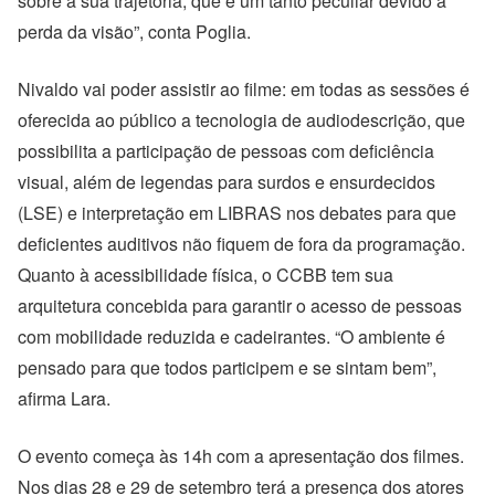
sobre a sua trajetória, que é um tanto peculiar devido à
perda da visão”, conta Poglia.
Nivaldo vai poder assistir ao filme: em todas as sessões é
oferecida ao público a tecnologia de audiodescrição, que
possibilita a participação de pessoas com deficiência
visual, além de legendas para surdos e ensurdecidos
(LSE) e interpretação em LIBRAS nos debates para que
deficientes auditivos não fiquem de fora da programação.
Quanto à acessibilidade física, o CCBB tem sua
arquitetura concebida para garantir o acesso de pessoas
com mobilidade reduzida e cadeirantes. “O ambiente é
pensado para que todos participem e se sintam bem”,
afirma Lara.
O evento começa às 14h com a apresentação dos filmes.
Nos dias 28 e 29 de setembro terá a presença dos atores