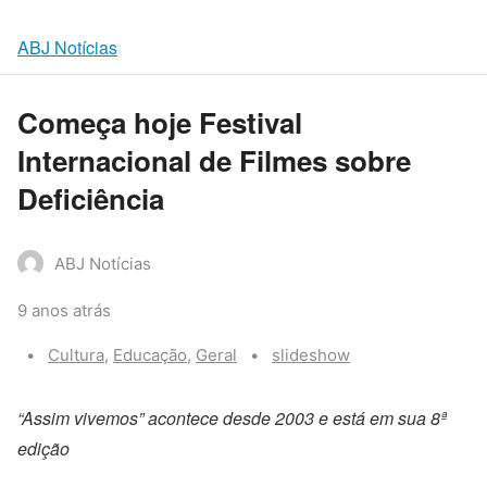
ABJ Notícias
Começa hoje Festival
Internacional de Filmes sobre
Deficiência
ABJ Notícias
9 anos atrás
Categories:
Tags:
Cultura
,
Educação
,
Geral
slideshow
“Assim vivemos” acontece desde 2003 e está em sua 8ª
edição