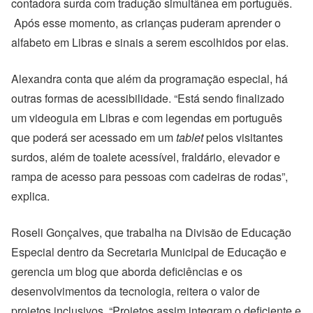
contadora surda com tradução simultânea em português.
Após esse momento, as crianças puderam aprender o
alfabeto em Libras e sinais a serem escolhidos por elas.
Alexandra conta que além da programação especial, há
outras formas de acessibilidade. “Está sendo finalizado
um videoguia em Libras e com legendas em português
que poderá ser acessado em um
tablet
pelos visitantes
surdos, além de toalete acessível, fraldário, elevador e
rampa de acesso para pessoas com cadeiras de rodas”,
explica.
Roseli Gonçalves, que trabalha na Divisão de Educação
Especial dentro da Secretaria Municipal de Educação e
gerencia um blog que aborda deficiências e os
desenvolvimentos da tecnologia, reitera o valor de
projetos inclusivos. “Projetos assim integram o deficiente e