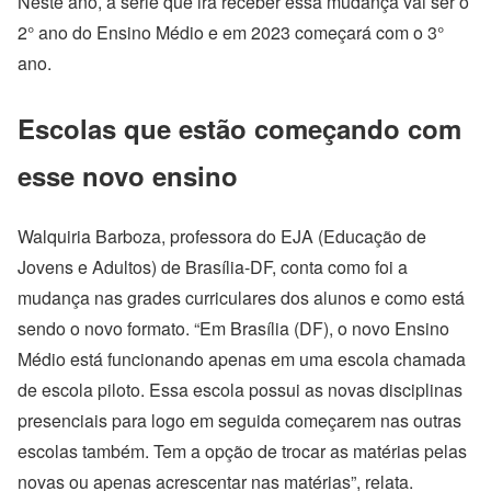
Neste ano, a série que irá receber essa mudança vai ser o
2° ano do Ensino Médio e em 2023 começará com o 3°
ano.
Escolas que estão começando com
esse novo ensino
Walquiria Barboza, professora do EJA (Educação de
Jovens e Adultos) de Brasília-DF, conta como foi a
mudança nas grades curriculares dos alunos e como está
sendo o novo formato. “Em Brasília (DF), o novo Ensino
Médio está funcionando apenas em uma escola chamada
de escola piloto. Essa escola possui as novas disciplinas
presenciais para logo em seguida começarem nas outras
escolas também. Tem a opção de trocar as matérias pelas
novas ou apenas acrescentar nas matérias”, relata.