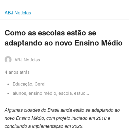
ABJ Notícias
Como as escolas estão se
adaptando ao novo Ensino Médio
ABJ Notícias
4 anos atrás
Categories:
Educação
,
Geral
Tags:
alunos
,
ensino médio
,
escola
,
estudantes
,
estudo
,
novo 
Algumas cidades do Brasil ainda estão se adaptando ao
novo Ensino Médio, com projeto iniciado em 2018 e
concluindo a implementação em 2022.