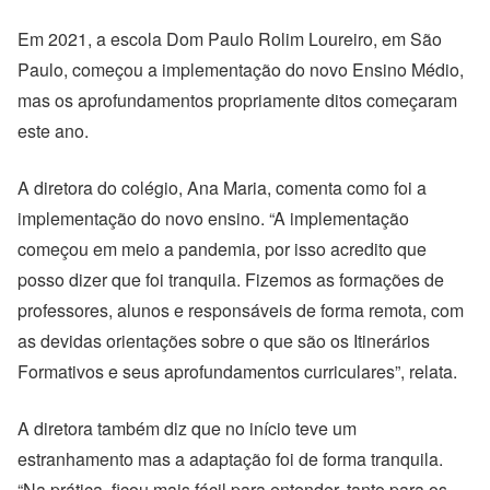
Em 2021, a escola Dom Paulo Rolim Loureiro, em São
Paulo, começou a implementação do novo Ensino Médio,
mas os aprofundamentos propriamente ditos começaram
este ano.
A diretora do colégio, Ana Maria, comenta como foi a
implementação do novo ensino. “A implementação
começou em meio a pandemia, por isso acredito que
posso dizer que foi tranquila. Fizemos as formações de
professores, alunos e responsáveis de forma remota, com
as devidas orientações sobre o que são os Itinerários
Formativos e seus aprofundamentos curriculares”, relata.
A diretora também diz que no início teve um
estranhamento mas a adaptação foi de forma tranquila.
“Na prática, ficou mais fácil para entender, tanto para os