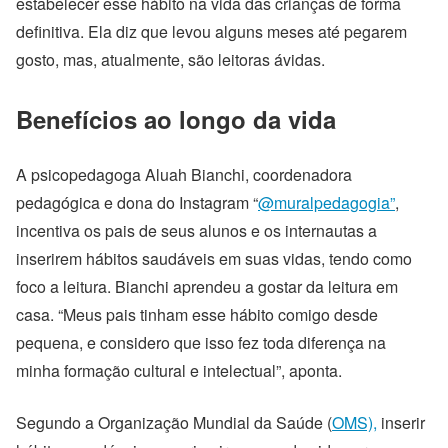
estabelecer esse hábito na vida das crianças de forma
definitiva. Ela diz que levou alguns meses até pegarem
gosto, mas, atualmente, são leitoras ávidas.
Benefícios ao longo da vida
A psicopedagoga Aluah Bianchi, coordenadora
pedagógica e dona do Instagram “
@muralpedagogia”
,
incentiva os pais de seus alunos e os internautas a
inserirem hábitos saudáveis em suas vidas, tendo como
foco a leitura. Bianchi aprendeu a gostar da leitura em
casa.
“Meus pais tinham esse hábito comigo desde
pequena, e considero que isso fez toda diferença na
minha formação cultural e intelectual”, aponta.
Segundo a Organização Mundial da Saúde
(
OMS)
,
inserir