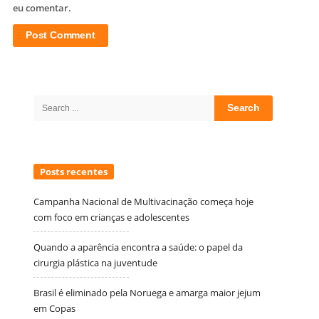
eu comentar.
Site
Sidebar
Search
for:
Posts recentes
Campanha Nacional de Multivacinação começa hoje
com foco em crianças e adolescentes
Quando a aparência encontra a saúde: o papel da
cirurgia plástica na juventude
Brasil é eliminado pela Noruega e amarga maior jejum
em Copas