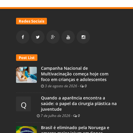
Redes Sociais
Post List
Campanha Nacional de
Multivacinação começa hoje com
foco em crianças e adolescentes
3 de agosto de 2026
-
0
Quando a aparência encontra a
Q
saúde: o papel da cirurgia plástica na
juventude
7 de julho de 2026
-
0
Brasil é eliminado pela Noruega e