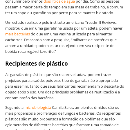
consumir pelo menos
dois litros de água
por dia. Como as pessoas
passam a maior parte do tempo em sua mesa de trabalho, é comum
ter um copo ou garrafinha por perto para se manter hidratado.
Um estudo realizado pelo instituto americano Treadmill Reviews,
mostrou que em uma garrafinha usada por um atleta, podem haver
mais bactérias
do que em uma vasilha utilizada para alimentar
cachorros. De acordo com a pesquisa, “milhares de bactérias que
amam a umidade podem estar rastejando em seu recipiente de
bebida recarregável favorito.”
Recipientes de plástico
As garrafas de plástico que são reaproveitadas, podem trazer
prejuízos para a saúde, pois esse tipo de garrafa não é apropriada
para esse fim, tanto que seus fabricantes recomendam o descarte do
objeto após o uso. Um dos principais problemas da reutilização é a
contaminação das bactérias.
Segundo a
microbiologista
Camila Sales, ambientes úmidos são os
mais propensos à proliferação de fungos e bactérias. Os recipientes
plásticos são muito propensos a formação de biofilmes que são
aglomerados de diferentes bactérias que formam uma camada de