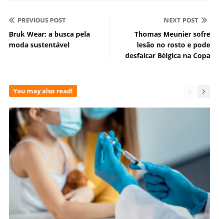
PREVIOUS POST
NEXT POST
Bruk Wear: a busca pela
Thomas Meunier sofre
moda sustentável
lesão no rosto e pode
desfalcar Bélgica na Copa
You may also read!