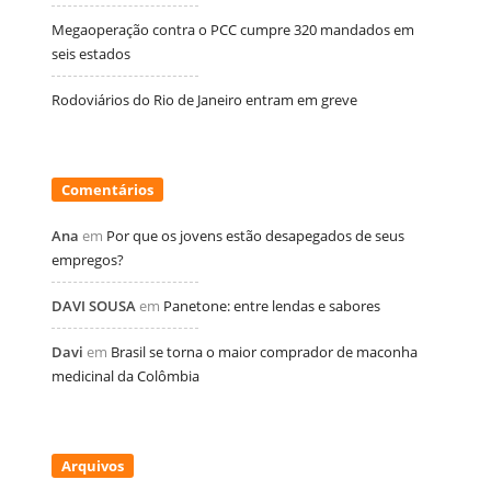
Megaoperação contra o PCC cumpre 320 mandados em
seis estados
Rodoviários do Rio de Janeiro entram em greve
Comentários
Ana
em
Por que os jovens estão desapegados de seus
empregos?
DAVI SOUSA
em
Panetone: entre lendas e sabores
Davi
em
Brasil se torna o maior comprador de maconha
medicinal da Colômbia
Arquivos