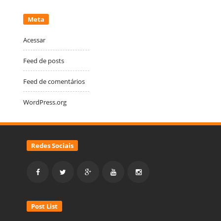
Meta
Acessar
Feed de posts
Feed de comentários
WordPress.org
Redes Sociais
Post List