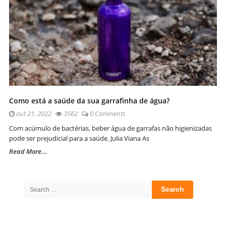
Como está a saúde da sua garrafinha de água?
out 21, 2022
3562
0 Comments
Com acúmulo de bactérias, beber água de garrafas não higienizadas
pode ser prejudicial para a saúde. Julia Viana As
Read More...
Site
Sidebar
Search
for: