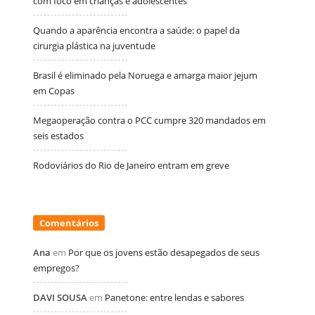
com foco em crianças e adolescentes
Quando a aparência encontra a saúde: o papel da
cirurgia plástica na juventude
Brasil é eliminado pela Noruega e amarga maior jejum
em Copas
Megaoperação contra o PCC cumpre 320 mandados em
seis estados
Rodoviários do Rio de Janeiro entram em greve
Comentários
Ana
em
Por que os jovens estão desapegados de seus
empregos?
DAVI SOUSA
em
Panetone: entre lendas e sabores