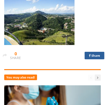
0
Share
SHARE
You may also read!