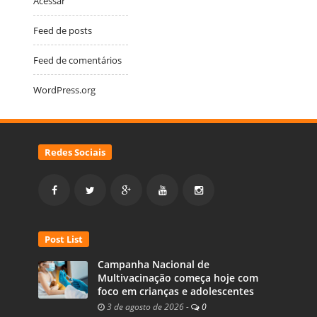
Acessar
Feed de posts
Feed de comentários
WordPress.org
Redes Sociais
Post List
Campanha Nacional de
Multivacinação começa hoje com
foco em crianças e adolescentes
3 de agosto de 2026
-
0