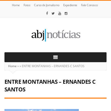
Home
Fotos
Curso de Jornalismo
Expediente
Fale Conosco
ABJ
Notícias
Home
»
»
ENTRE MONTANHAS – ERNANDES C SANTOS
ENTRE MONTANHAS – ERNANDES C
SANTOS