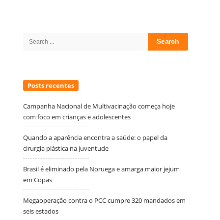
Site
Sidebar
Search
for:
Posts recentes
Campanha Nacional de Multivacinação começa hoje
com foco em crianças e adolescentes
Quando a aparência encontra a saúde: o papel da
cirurgia plástica na juventude
Brasil é eliminado pela Noruega e amarga maior jejum
em Copas
Megaoperação contra o PCC cumpre 320 mandados em
seis estados