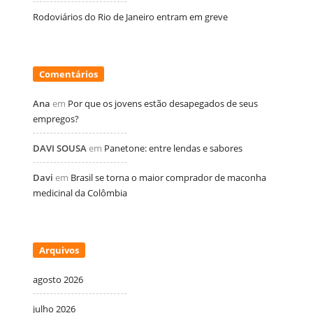
Rodoviários do Rio de Janeiro entram em greve
Comentários
Ana
em
Por que os jovens estão desapegados de seus
empregos?
DAVI SOUSA
em
Panetone: entre lendas e sabores
Davi
em
Brasil se torna o maior comprador de maconha
medicinal da Colômbia
Arquivos
agosto 2026
julho 2026