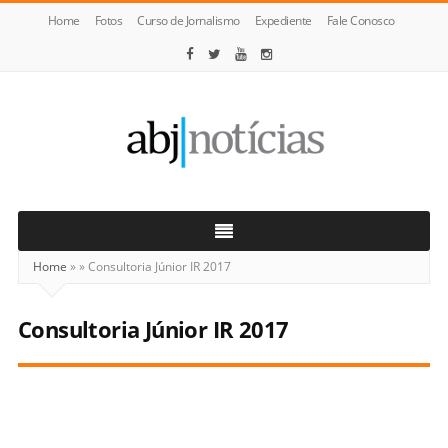
Home
Fotos
Curso de Jornalismo
Expediente
Fale Conosco
ABJ
Notícias
Home
»
»
Consultoria Júnior IR 2017
Consultoria Júnior IR 2017