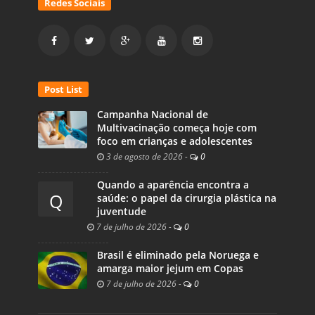
Redes Sociais
Post List
Campanha Nacional de
Multivacinação começa hoje com
foco em crianças e adolescentes
3 de agosto de 2026
-
0
Quando a aparência encontra a
Q
saúde: o papel da cirurgia plástica na
juventude
7 de julho de 2026
-
0
Brasil é eliminado pela Noruega e
amarga maior jejum em Copas
7 de julho de 2026
-
0