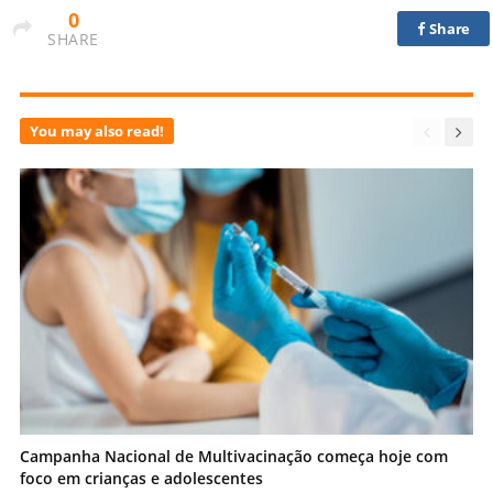
0
Share
SHARE
You may also read!
Campanha Nacional de Multivacinação começa hoje com
foco em crianças e adolescentes