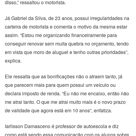
disso,” ressaltou o motorista.
Já Gabriel da Silva, de 23 anos, possui irregularidades na
carteira de motorista e comenta o motivo da mesma estar
assim. “Estou me organizando financeiramente para
conseguir renovar sem muita quebra no orçamento, tendo
em vista que moro de aluguel e tenho outras prioridades”,
explica.
Ele ressalta que as bonificações não o atraem tanto, já
que parecem mais para quem possui um veículo ou
declara imposto de renda. “Eu não me encaixo, então não
me atrai tanto. O que me atrai muito mais é o novo prazo
de validade que agora está em 10 anos”, enfatiza.
Iarlisson Damasceno é professor de autoescola e diz
como está sendo essa comunicação com os alunos sobre