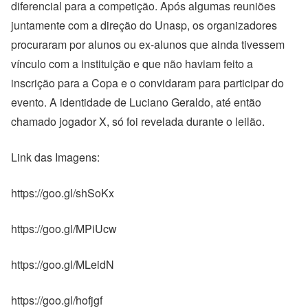
diferencial para a competição. Após algumas reuniões
juntamente com a direção do Unasp, os organizadores
procuraram por alunos ou ex-alunos que ainda tivessem
vínculo com a instituição e que não haviam feito a
inscrição para a Copa e o convidaram para participar do
evento. A identidade de Luciano Geraldo, até então
chamado jogador X, só foi revelada durante o leilão.
Link das Imagens:
https://goo.gl/shSoKx
https://goo.gl/MPiUcw
https://goo.gl/MLeidN
https://goo.gl/hofjgf