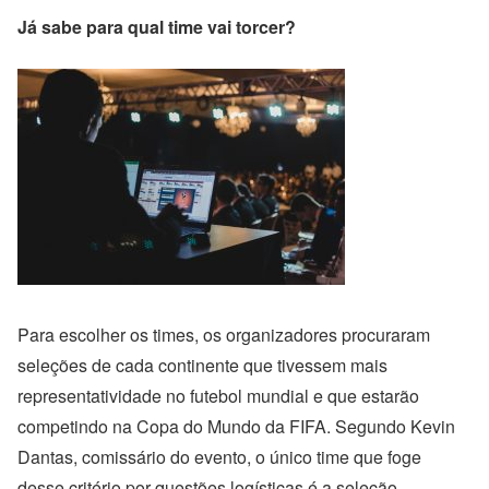
Já sabe para qual time vai torcer?
Para escolher os times, os organizadores procuraram
seleções de cada continente que tivessem mais
representatividade no futebol mundial e que estarão
competindo na Copa do Mundo da FIFA. Segundo Kevin
Dantas, comissário do evento, o único time que foge
desse critério por questões logísticas é a seleção