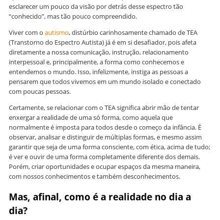
esclarecer um pouco da visão por detrás desse espectro tão
“conhecido”, mas tão pouco compreendido.
Viver com o
autismo
, distúrbio carinhosamente chamado de TEA
(Transtorno do Espectro Autista) já é em si desafiador, pois afeta
diretamente a nossa comunicação, instrução, relacionamento
interpessoal e, principalmente, a forma como conhecemos e
entendemos o mundo. Isso, infelizmente, instiga as pessoas a
pensarem que todos vivemos em um mundo isolado e conectado
com poucas pessoas.
Certamente, se relacionar com o TEA significa abrir mão de tentar
enxergar a realidade de uma só forma, como aquela que
normalmente é imposta para todos desde o começo da infância. É
observar, analisar e distinguir de múltiplas formas, e mesmo assim
garantir que seja de uma forma consciente, com ética, acima de tudo;
é ver e ouvir de uma forma completamente diferente dos demais.
Porém, criar oportunidades e ocupar espaços da mesma maneira,
com nossos conhecimentos e também desconhecimentos.
Mas, afinal, como é a realidade no dia a
dia?