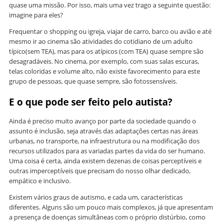
quase uma missão. Por isso, mais uma vez trago a seguinte questão:
imagine para eles?
Frequentar o shopping ou igreja, viajar de carro, barco ou avião e até
mesmo ir ao cinema são atividades do cotidiano de um adulto
típico(sem TEA), mas para os atípicos (com TEA) quase sempre são
desagradáveis. No cinema, por exemplo, com suas salas escuras,
telas coloridas e volume alto, não existe favorecimento para este
grupo de pessoas, que quase sempre, são fotossensíveis.
E o que pode ser feito pelo autista?
Ainda é preciso muito avanço por parte da sociedade quando o
assunto é inclusão, seja através das adaptações certas nas áreas
urbanas, no transporte, na infraestrutura ou na modificação dos
recursos utilizados para as variadas partes da vida do ser humano.
Uma coisa é certa, ainda existem dezenas de coisas perceptíveis e
outras imperceptíveis que precisam do nosso olhar dedicado,
empático e inclusivo.
Existem vários graus de autismo, e cada um, características
diferentes. Alguns são um pouco mais complexos, já que apresentam
a presença de doenças simultâneas com o próprio distúrbio, como