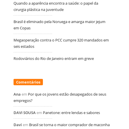
Quando a aparência encontra a saúde: o papel da
cirurgia plástica na juventude
Brasil é eliminado pela Noruega e amarga maior jejum
em Copas
Megaoperação contra o PCC cumpre 320 mandados em
seis estados
Rodoviários do Rio de Janeiro entram em greve
Comentários
Ana
em
Por que os jovens estão desapegados de seus
empregos?
DAVI SOUSA
em
Panetone: entre lendas e sabores
Davi
em
Brasil se torna o maior comprador de maconha