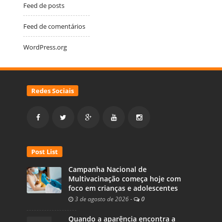
Feed de posts
Feed de comentários
WordPress.org
Redes Sociais
Post List
Campanha Nacional de
Multivacinação começa hoje com
foco em crianças e adolescentes
3 de agosto de 2026
-
0
Quando a aparência encontra a