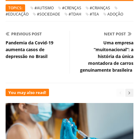
TOPICS:
#AUTISMO
#CRENÇAS
#CRIANÇAS
#EDUCAÇÃO
#SOCIEDADE
#TDAH
#TEA
ADOÇÃO
PREVIOUS POST
NEXT POST
Pandemia da Covid-19
Uma empresa
aumenta casos de
“muitonacional”: a
depressão no Brasil
história da única
montadora de carros
genuinamente brasileira
You may also read!