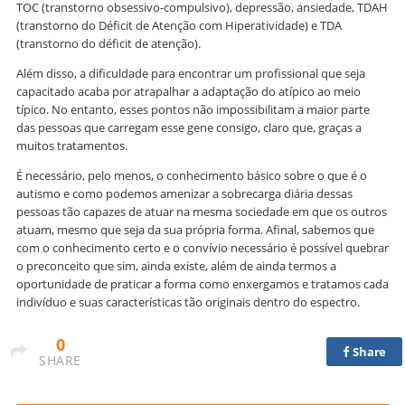
TOC (transtorno obsessivo-compulsivo), depressão, ansiedade, TDAH
(transtorno do Déficit de Atenção com Hiperatividade) e TDA
(transtorno do déficit de atenção).
Além disso, a dificuldade para encontrar um profissional que seja
capacitado acaba por atrapalhar a adaptação do atípico ao meio
típico. No entanto, esses pontos não impossibilitam a maior parte
das pessoas que carregam esse gene consigo, claro que, graças a
muitos tratamentos.
É necessário, pelo menos, o conhecimento básico sobre o que é o
autismo e como podemos amenizar a sobrecarga diária dessas
pessoas tão capazes de atuar na mesma sociedade em que os outros
atuam, mesmo que seja da sua própria forma. Afinal, sabemos que
com o conhecimento certo e o convívio necessário é possível quebrar
o preconceito que sim, ainda existe, além de ainda termos a
oportunidade de praticar a forma como enxergamos e tratamos cada
indivíduo e suas características tão originais dentro do espectro.
0
Share
SHARE