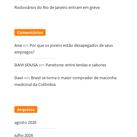
Rodoviários do Rio de Janeiro entram em greve
Comentários
Ana
em
Por que os jovens estão desapegados de seus
empregos?
DAVI SOUSA
em
Panetone: entre lendas e sabores
Davi
em
Brasil se torna o maior comprador de maconha
medicinal da Colômbia
Arquivos
agosto 2026
julho 2026