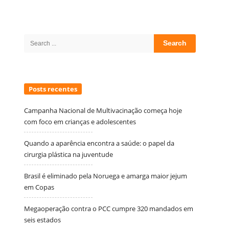
Site
Sidebar
Search
for:
Posts recentes
Campanha Nacional de Multivacinação começa hoje
com foco em crianças e adolescentes
Quando a aparência encontra a saúde: o papel da
cirurgia plástica na juventude
Brasil é eliminado pela Noruega e amarga maior jejum
em Copas
Megaoperação contra o PCC cumpre 320 mandados em
seis estados