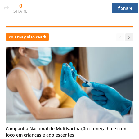
0
Share
SHARE
You may also read!
Campanha Nacional de Multivacinação começa hoje com
foco em crianças e adolescentes