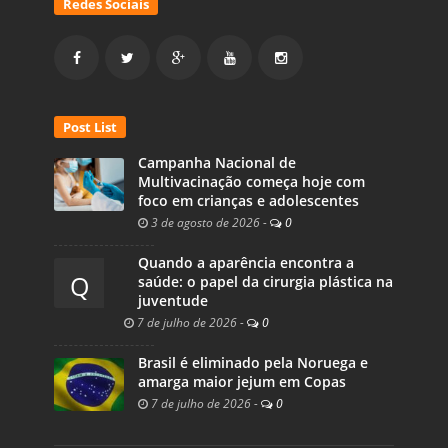
Redes Sociais
Post List
Campanha Nacional de
Multivacinação começa hoje com
foco em crianças e adolescentes
3 de agosto de 2026
-
0
Quando a aparência encontra a
Q
saúde: o papel da cirurgia plástica na
juventude
7 de julho de 2026
-
0
Brasil é eliminado pela Noruega e
amarga maior jejum em Copas
7 de julho de 2026
-
0