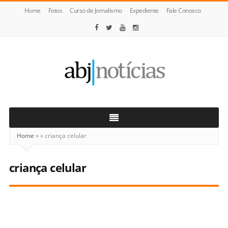
Home
Fotos
Curso de Jornalismo
Expediente
Fale Conosco
ABJ
Notícias
Home
»
»
criança celular
criança celular