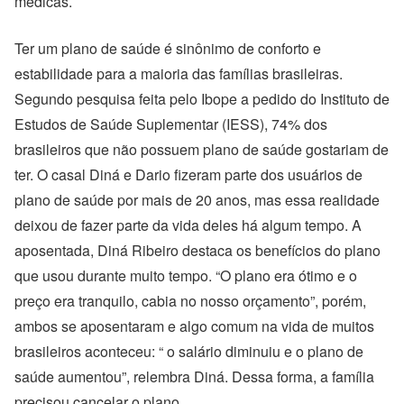
médicas.
Ter um plano de saúde é sinônimo de conforto e
estabilidade para a maioria das famílias brasileiras.
Segundo pesquisa feita pelo Ibope a pedido do Instituto de
Estudos de Saúde Suplementar (IESS), 74% dos
brasileiros que não possuem plano de saúde gostariam de
ter. O casal Diná e Dario fizeram parte dos usuários de
plano de saúde por mais de 20 anos, mas essa realidade
deixou de fazer parte da vida deles há algum tempo. A
aposentada, Diná Ribeiro destaca os benefícios do plano
que usou durante muito tempo. “O plano era ótimo e o
preço era tranquilo, cabia no nosso orçamento”, porém,
ambos se aposentaram e algo comum na vida de muitos
brasileiros aconteceu: “ o salário diminuiu e o plano de
saúde aumentou”, relembra Diná. Dessa forma, a família
precisou cancelar o plano.