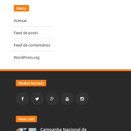
Meta
Acessar
Feed de posts
Feed de comentários
WordPress.org
Redes Sociais
Post List
Campanha Nacional de