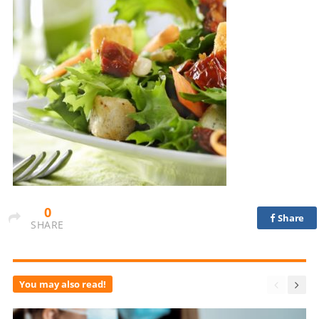
0
Share
SHARE
You may also read!