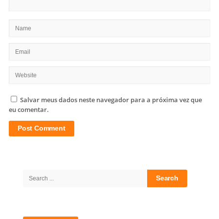
Salvar meus dados neste navegador para a próxima vez que
eu comentar.
Site
Sidebar
Search
for: