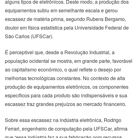
alguns tipos de eletrônicos. Deste modo, a produção dos
equipamentos subiu em semelhante escala e gerou
escassez de matéria prima, segundo Rubens Bergamo,
doutor em física estatística pela Universidade Federal de
São Carlos (UFSCar).
É perceptível que, desde a Revolução Industrial, a
população ocidental se mostra, em grande parte, favorável
ao capitalismo econômico, o qual reflete o desejo por
melhorias tecnológicas constantes. No contexto de alta
produção de equipamentos eletrônicos, os componentes
específicos para cada produto são indispensáveis e sua
escassez traz grandes prejuízos ao mercado financeiro.
Sobre essa escassez na indústria eletrônica, Rodrigo
Ferrari, engenheiro de computação pela UFSCar, afirma
que “essa indústria faz a sua fabricação com recursos