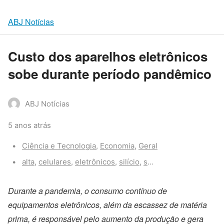
ABJ Notícias
Custo dos aparelhos eletrônicos
sobe durante período pandêmico
ABJ Notícias
5 anos atrás
Categories:
Ciência e Tecnologia
,
Economia
,
Geral
Tags:
alta
,
celulares
,
eletrônicos
,
silício
,
smartphones
,
tecnolo
Durante a pandemia, o consumo contínuo de
equipamentos eletrônicos, além da escassez de matéria
prima, é responsável pelo aumento da produção e gera