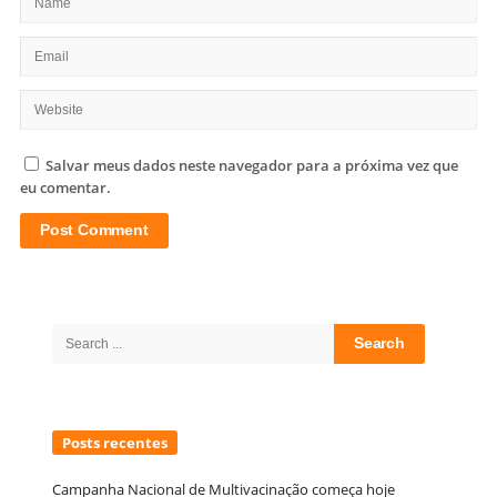
Salvar meus dados neste navegador para a próxima vez que
eu comentar.
Site
Sidebar
Search
for:
Posts recentes
Campanha Nacional de Multivacinação começa hoje