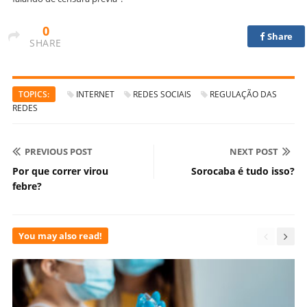
0
Share
SHARE
TOPICS:
INTERNET
REDES SOCIAIS
REGULAÇÃO DAS
REDES
PREVIOUS POST
NEXT POST
Por que correr virou
Sorocaba é tudo isso?
febre?
You may also read!