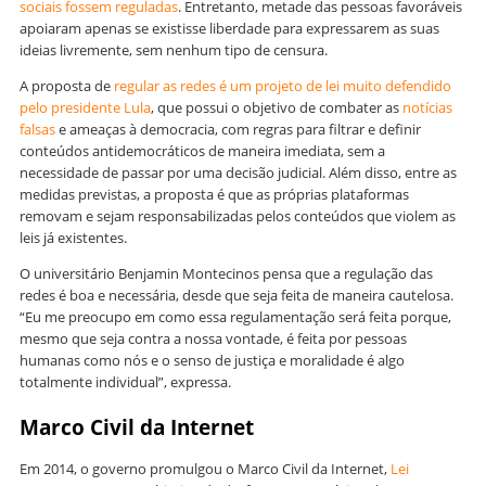
sociais fossem reguladas
. Entretanto, metade das pessoas favoráveis
apoiaram apenas se existisse liberdade para expressarem as suas
ideias livremente, sem nenhum tipo de censura.
A proposta de
regular as redes é um projeto de lei muito defendido
pelo presidente Lula
, que possui o objetivo de combater as
notícias
falsas
e ameaças à democracia, com regras para filtrar e definir
conteúdos antidemocráticos de maneira imediata, sem a
necessidade de passar por uma decisão judicial. Além disso, entre as
medidas previstas, a proposta é que as próprias plataformas
removam e sejam responsabilizadas pelos conteúdos que violem as
leis já existentes.
O universitário Benjamin Montecinos pensa que a regulação das
redes é boa e necessária, desde que seja feita de maneira cautelosa.
“Eu me preocupo em como essa regulamentação será feita porque,
mesmo que seja contra a nossa vontade, é feita por pessoas
humanas como nós e o senso de justiça e moralidade é algo
totalmente individual”, expressa.
Marco Civil da Internet
Em 2014, o governo promulgou o Marco Civil da Internet,
Lei