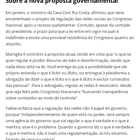
Sobre a nova proposta governamental
Em janeiro, o ministro da Casa Civil, Rui Costa, afirmou que seria
encaminhado o projeto de regulação das redes sociais ao Congresso
Nacional, após o recesso parlamentar. Contudo, apesar da vontade
do presidente, o prazo para que a lei entre em vigor no país é
indefinido e existe uma provável resistência do Congresso quanto ao
assunto.
Marsiglia é contrário à proposta atual, tendo em vista que “o que se
quer regular é proibir discurso de ódio e desinformação, sendo que
nada disso está na lei. Você entrega ao juiz a possibilidade que ele
próprio entenda o que é lícito ou ilícito, ou entregue à plataforma a
obrigação de dizer o que é lícito e o que é ilícito e excluir conteúdos
das pessoas”. Para o advogado, regular as redes é necessário, desde
que seja feito pelo Congresso Nacional e “buscando transparência
sobre conteúdos ao invés de controle”.
Tailize enfatiza que a regulação das redes não é papel do governo,
porque “independentemente de quem está no poder, será sempre
uma agência do governo que vai regular o que é verdade e o que é
mentira, esse é o problema. Quando o governo diz o que é verdade e
o que é mentira, não é mais uma regulamentação, aí nós estamos
falando de censura prévia”.