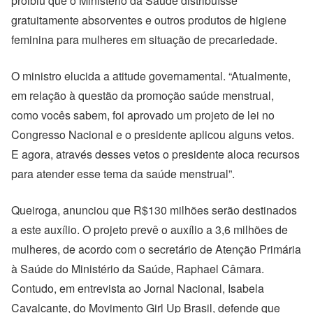
proibiu que o Ministério da Saúde distribuísse
gratuitamente absorventes e outros produtos de higiene
feminina para mulheres em situação de precariedade.
O ministro elucida a atitude governamental. “Atualmente,
em relação à questão da promoção saúde menstrual,
como vocês sabem, foi aprovado um projeto de lei no
Congresso Nacional e o presidente aplicou alguns vetos.
E agora, através desses vetos o presidente aloca recursos
para atender esse tema da saúde menstrual”.
Queiroga, anunciou que R$130 milhões serão destinados
a este auxílio. O projeto prevê o auxílio a 3,6 milhões de
mulheres, de acordo com o secretário de Atenção Primária
à Saúde do Ministério da Saúde, Raphael Câmara.
Contudo, em entrevista ao Jornal Nacional,
Isabela
Cavalcante, do Movimento Girl Up Brasil, defende que