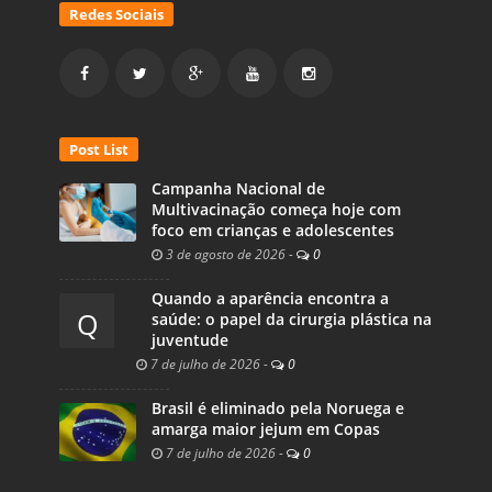
Redes Sociais
Post List
Campanha Nacional de
Multivacinação começa hoje com
foco em crianças e adolescentes
3 de agosto de 2026
-
0
Quando a aparência encontra a
Q
saúde: o papel da cirurgia plástica na
juventude
7 de julho de 2026
-
0
Brasil é eliminado pela Noruega e
amarga maior jejum em Copas
7 de julho de 2026
-
0