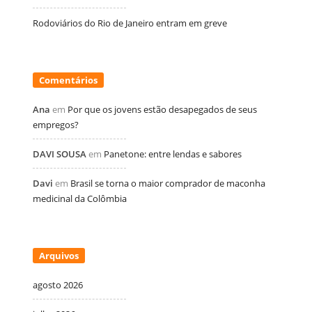
Rodoviários do Rio de Janeiro entram em greve
Comentários
Ana
em
Por que os jovens estão desapegados de seus
empregos?
DAVI SOUSA
em
Panetone: entre lendas e sabores
Davi
em
Brasil se torna o maior comprador de maconha
medicinal da Colômbia
Arquivos
agosto 2026