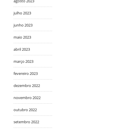
agosto 2023
julho 2023
junho 2023
maio 2023
abril 2023
março 2023
fevereiro 2023
dezembro 2022
novembro 2022
outubro 2022
setembro 2022