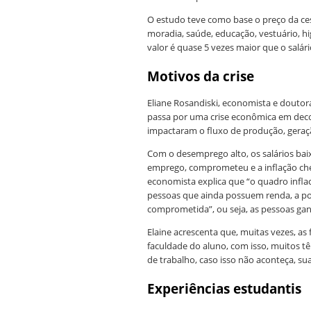
O estudo teve como base o preço da ce
moradia, saúde, educação, vestuário, hig
valor é quase 5 vezes maior que o salári
Motivos da crise
Eliane Rosandiski, economista e doutor
passa por uma crise econômica em decor
impactaram o fluxo de produção, gera
Com o desemprego alto, os salários bai
emprego, comprometeu e a inflação che
economista explica que “o quadro infl
pessoas que ainda possuem renda, a p
comprometida”, ou seja, as pessoas gan
Elaine acrescenta que, muitas vezes, as
faculdade do aluno, com isso, muitos t
de trabalho, caso isso não aconteça, 
Experiências estudantis