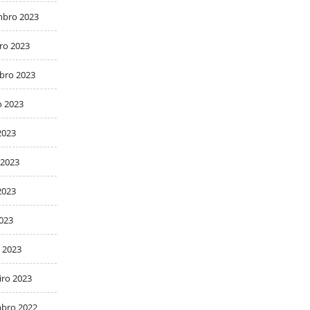
bro 2023
ro 2023
bro 2023
o 2023
2023
 2023
2023
2023
 2023
iro 2023
bro 2022