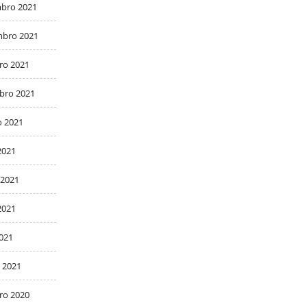
bro 2021
bro 2021
ro 2021
bro 2021
o 2021
2021
 2021
2021
2021
 2021
ro 2020