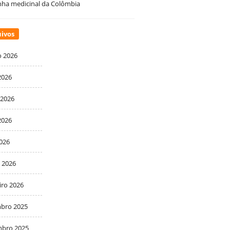
ha medicinal da Colômbia
ivos
o 2026
2026
 2026
2026
2026
 2026
iro 2026
bro 2025
bro 2025