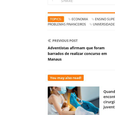
SHARE
TOPICS:
ECONOMIA
ENSINO SUPE
PROBLEMAS FINANCEIROS
UNIVERSIDADE
PREVIOUS POST
Adventistas afirmam que foram
barrados de realizar concurso em
Manaus
You may also read!
Quand
encont
cirurg
juven