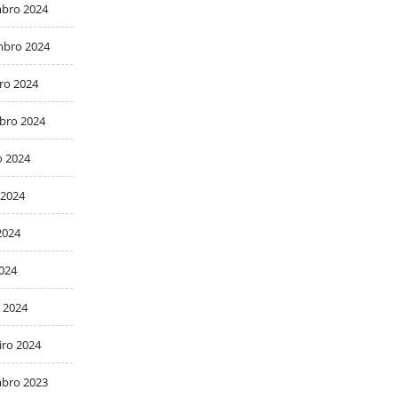
bro 2024
bro 2024
ro 2024
bro 2024
o 2024
 2024
2024
2024
 2024
iro 2024
bro 2023