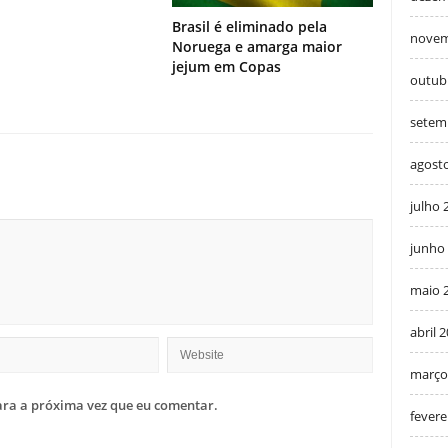
Brasil é eliminado pela
novem
Noruega e amarga maior
jejum em Copas
outub
setem
agost
julho 
junho
maio 
abril 
março
ra a próxima vez que eu comentar.
fevere