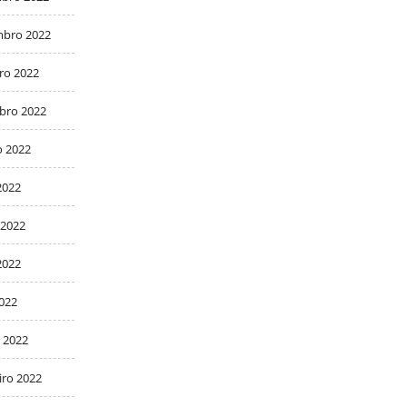
bro 2022
ro 2022
bro 2022
o 2022
2022
 2022
2022
2022
 2022
iro 2022