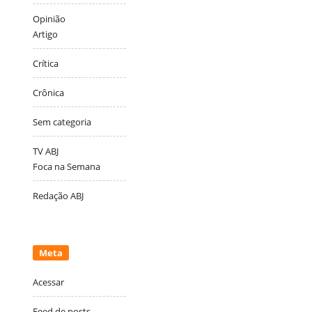
Opinião
Artigo
Crítica
Crônica
Sem categoria
TV ABJ
Foca na Semana
Redação ABJ
Meta
Acessar
Feed de posts