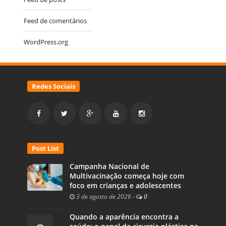
Feed de comentários
WordPress.org
Redes Sociais
Post List
Campanha Nacional de
Multivacinação começa hoje com
foco em crianças e adolescentes
3 de agosto de 2026
-
0
Quando a aparência encontra a