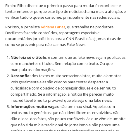
Elmiro Filho disse que o primeiro passo para mudar é reconhecer e
tentar entender porque este tipo de notícias chama mais a atenção, e
verificar tudo o que se consome, principalmente nas redes sociais.
Por isso, a jornalista
Adriana Farias
, que trabalha na produtora
Docfilmes fazendo conteúdos, reportagens especiais e
documentários jornalísticos para a CNN Brasil, dá algumas dicas de
como se prevenir para não cair nas Fake News.
Não leia só o título
: é comum que as fake news sejam publicadas
com manchetes e títulos. Sem relação com o texto. Ou que
manipula as informações.
Desconfie:
dos textos muito sensacionalistas, muito alarmistas.
Pois geralmente eles são criados para tentar despertar a
curiosidade com objetivo de conseguir cliques e de ser muito
compartilhado. Se a informação, a notícia lhe parecer muito
inacreditável é muito provável que ela seja uma fake news.
Informações muito vagas:
são um mau sinal. Aquelas com
textos muito genéricos que não identificam os envolvidos, não
dão o local dos fatos, são pouco confiáveis. As que vêm de um site
que não é da mídia tradicional do jornalismo e não parece uma