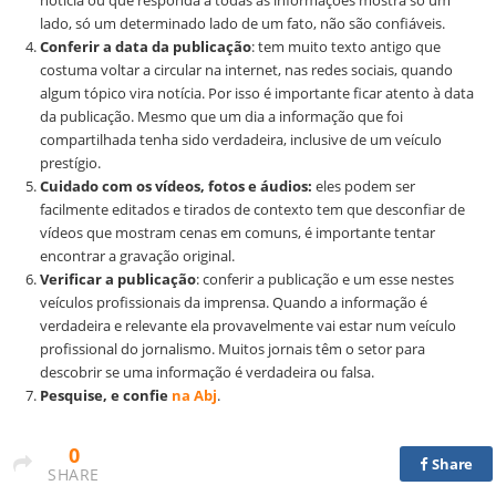
notícia ou que responda a todas as informações mostra só um
lado, só um determinado lado de um fato, não são confiáveis.
Conferir a data da publicação
: tem muito texto antigo que
costuma voltar a circular na internet, nas redes sociais, quando
algum tópico vira notícia. Por isso é importante ficar atento à data
da publicação. Mesmo que um dia a informação que foi
compartilhada tenha sido verdadeira, inclusive de um veículo
prestígio.
Cuidado com os vídeos, fotos e áudios:
eles podem ser
facilmente editados e tirados de contexto tem que desconfiar de
vídeos que mostram cenas em comuns, é importante tentar
encontrar a gravação original.
Verificar a publicação
: conferir a publicação e um esse nestes
veículos profissionais da imprensa. Quando a informação é
verdadeira e relevante ela provavelmente vai estar num veículo
profissional do jornalismo. Muitos jornais têm o setor para
descobrir se uma informação é verdadeira ou falsa.
Pesquise, e confie
na Abj
.
0
Share
SHARE