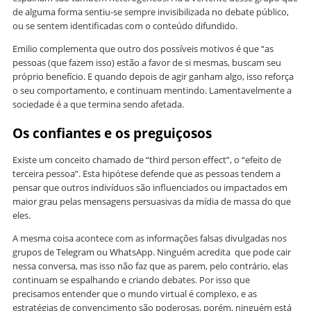
de alguma forma sentiu-se sempre invisibilizada no debate público,
ou se sentem identificadas com o conteúdo difundido.
Emilio complementa que outro dos possíveis motivos é que “as
pessoas (que fazem isso) estão a favor de si mesmas, buscam seu
próprio benefício. E quando depois de agir ganham algo, isso reforça
o seu comportamento, e continuam mentindo. Lamentavelmente a
sociedade é a que termina sendo afetada.
Os confiantes e os preguiçosos
Existe um conceito chamado de “third person effect”, o “efeito de
terceira pessoa”. Esta hipótese defende que as pessoas tendem a
pensar que outros indivíduos são influenciados ou impactados em
maior grau pelas mensagens persuasivas da mídia de massa do que
eles.
A mesma coisa acontece com as informações falsas divulgadas nos
grupos de Telegram ou WhatsApp. Ninguém acredita que pode cair
nessa conversa, mas isso não faz que as parem, pelo contrário, elas
continuam se espalhando e criando debates. Por isso que
precisamos entender que o mundo virtual é complexo, e as
estratégias de convencimento são poderosas, porém, ninguém está