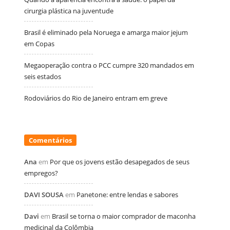
cirurgia plástica na juventude
Brasil é eliminado pela Noruega e amarga maior jejum
em Copas
Megaoperação contra o PCC cumpre 320 mandados em
seis estados
Rodoviários do Rio de Janeiro entram em greve
Comentários
Ana
em
Por que os jovens estão desapegados de seus
empregos?
DAVI SOUSA
em
Panetone: entre lendas e sabores
Davi
em
Brasil se torna o maior comprador de maconha
medicinal da Colômbia