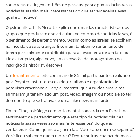
como vírus e atingem milhões de pessoas, para algumas inclusive as
notícias falsas são mais interessantes do que as verdadeiras. Mas
qual é o motivo?
O psicanalista, Luís Pierott, explica que uma das características dos
grupos que produzem e se articulam no entorno de notícias falsas, é
o sentimento de pertencimento. “Assim como as igrejas, se acolhem
na medida de suas crenças. É comum também o sentimento de
terem pessoalmente contribuído para a descoberta de um fato ou
ideia disruptiva, algo novo, uma sensação de protagonismo na
inscrição da história”, descreve.
Um
levantamento
feito com mais de 8,5 mil participantes, realizado
pela Poynter Institute, escola de jornalismo e organização de
pesquisas americana e Google, mostrou que 43% dos brasileiros
afirmaram já ter enviado um post, vídeo, imagem ou notícia e só ter
descoberto que se tratava de uma fake news mais tarde.
Elmiro Filho, psicólogo comportamental, concorda com Pierott no
sentimento de pertencimento que este tipo de notícias cria. “As
notícias falsas às vezes são mais “interessantes” do que as
verdadeiras. Como quando alguém fala: Você sabe quem se separou?
Você ficou sabendo quem morreu? Dentre outras, chamando mais a