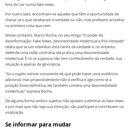
livre de cair numa fake news.
Por outro lado, encontram-se aqueles que têm a oportunidade de
checar se o que receberam é verdade ou não, mas preferem acreditar
na primeira coisa que vem.
Nesse contexto, Marco Rocha, no seu Artigo “O poder da
desinformação: Fake News, desonestidade intelectual e Pós-Verdade”
relata que se um indivíduo está ciente da verdade e, no entanto,
defende uma visão contrária, ele pratica uma desonestidade
intelectual. É só se a pessoa não tem conhecimento da verdade, sua
situação é apenas de ignorância.
“Se o sujeito estiver consciente de que pode haver uma evidência
adicional, mas propositalmente não a verifica e age como se a
posição fosse definitiva, ele também comete uma desonestidade
intelectual,” expresa Rocha.
De alguma forma ambos sujeitos não ajudam a eliminar as fake news
e por mais que não seja sua intenção, são partícipes e contribuem na
viralização.
Se informar para mudar