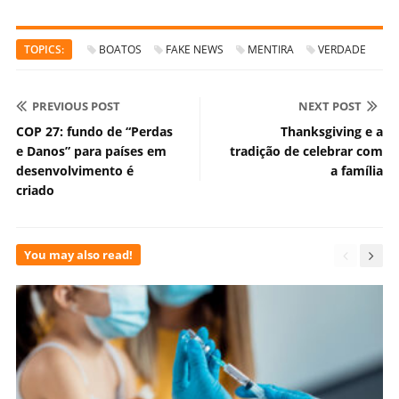
TOPICS:
BOATOS
FAKE NEWS
MENTIRA
VERDADE
PREVIOUS POST
NEXT POST
COP 27: fundo de “Perdas
Thanksgiving e a
e Danos” para países em
tradição de celebrar com
desenvolvimento é
a família
criado
You may also read!