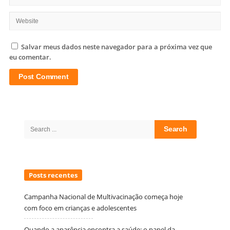
Salvar meus dados neste navegador para a próxima vez que
eu comentar.
Site
Sidebar
Search
for:
Posts recentes
Campanha Nacional de Multivacinação começa hoje
com foco em crianças e adolescentes
Quando a aparência encontra a saúde: o papel da