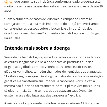
câncer
que aumenta sua incidência conforme a idade, a doença está
muito presente nas causas de morte entre crianças e jovens de até 20
anos.
“Com o aumento de casos de leucemia, a campanha Fevereiro
Laranja se tornou ainda mais importante do que já era. Precisamos
conscientizar as pessoas sobre a leucemia e a importância dos
doadores de medula óssea”, comenta a hematologista e nutróloga,
Paula Teles.
Entenda mais sobre a doença
Segundo da hematologista, a medula óssea é o local onde se fabrica
as células sanguíneas e é nela onde ficam as partículas que dão
origem aos glóbulos brancos, conhecidos como leucócitos, os
glóbulos vermelhos, também chamados de hemácias e as plaquetas.
“A célula sanguínea que não atingiu a maturidade sofre uma mutação
genética e a transforma em uma célula cancerosa. Por sua vez, a
mesma não funciona corretamente, se multiplica e vive mais que as
células normais. Com o tempo, as que estavam saudáveis não
existem mais e dão lugar àquelas cancerosas”, explica.
A médica conta que a enfermidade é categorizada em 12 tipos, mas