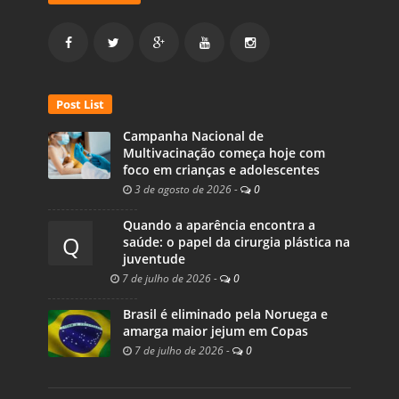
Post List
Campanha Nacional de
Multivacinação começa hoje com
foco em crianças e adolescentes
3 de agosto de 2026
-
0
Quando a aparência encontra a
Q
saúde: o papel da cirurgia plástica na
juventude
7 de julho de 2026
-
0
Brasil é eliminado pela Noruega e
amarga maior jejum em Copas
7 de julho de 2026
-
0