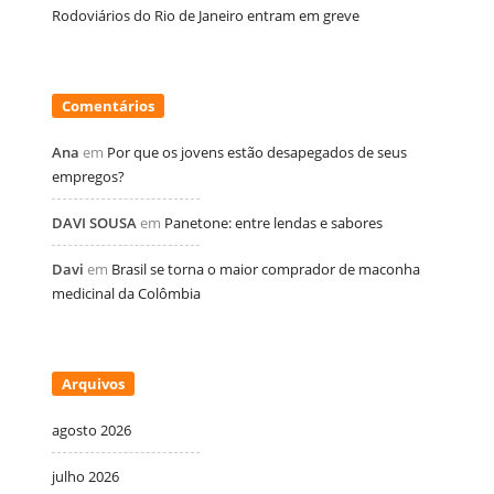
Rodoviários do Rio de Janeiro entram em greve
Comentários
Ana
em
Por que os jovens estão desapegados de seus
empregos?
DAVI SOUSA
em
Panetone: entre lendas e sabores
Davi
em
Brasil se torna o maior comprador de maconha
medicinal da Colômbia
Arquivos
agosto 2026
julho 2026