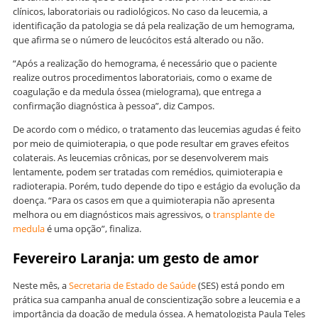
clínicos, laboratoriais ou radiológicos. No caso da leucemia, a
identificação da patologia se dá pela realização de um hemograma,
que afirma se o número de leucócitos está alterado ou não.
“Após a realização do hemograma, é necessário que o paciente
realize outros procedimentos laboratoriais, como o exame de
coagulação e da medula óssea (mielograma), que entrega a
confirmação diagnóstica à pessoa”, diz Campos.
De acordo com o médico, o tratamento das leucemias agudas é feito
por meio de quimioterapia, o que pode resultar em graves efeitos
colaterais. As leucemias crônicas, por se desenvolverem mais
lentamente, podem ser tratadas com remédios, quimioterapia e
radioterapia. Porém, tudo depende do tipo e estágio da evolução da
doença. “Para os casos em que a quimioterapia não apresenta
melhora ou em diagnósticos mais agressivos, o
transplante de
medula
é uma opção”, finaliza.
Fevereiro Laranja: um gesto de amor
Neste mês, a
Secretaria de Estado de Saúde
(SES) está pondo em
prática sua campanha anual de conscientização sobre a leucemia e a
importância da doação de medula óssea. A hematologista Paula Teles