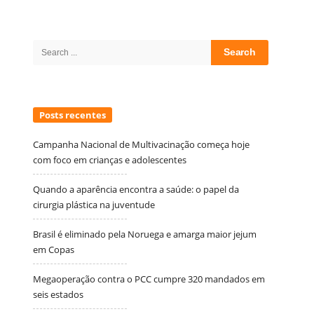
Site
Sidebar
Search
for:
Posts recentes
Campanha Nacional de Multivacinação começa hoje
com foco em crianças e adolescentes
Quando a aparência encontra a saúde: o papel da
cirurgia plástica na juventude
Brasil é eliminado pela Noruega e amarga maior jejum
em Copas
Megaoperação contra o PCC cumpre 320 mandados em
seis estados