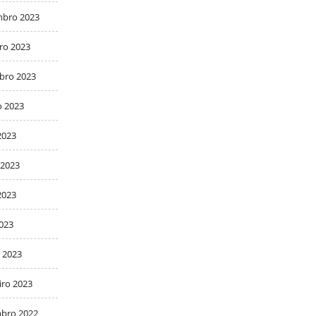
bro 2023
ro 2023
bro 2023
o 2023
2023
 2023
2023
2023
 2023
iro 2023
bro 2022