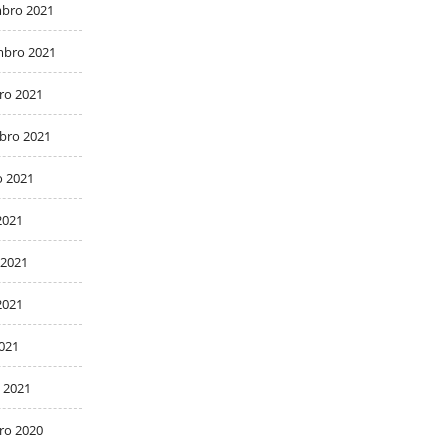
bro 2021
bro 2021
ro 2021
bro 2021
o 2021
2021
 2021
2021
2021
 2021
ro 2020