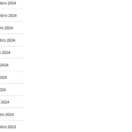
bro 2024
bro 2024
ro 2024
bro 2024
o 2024
 2024
2024
2024
 2024
iro 2024
bro 2023