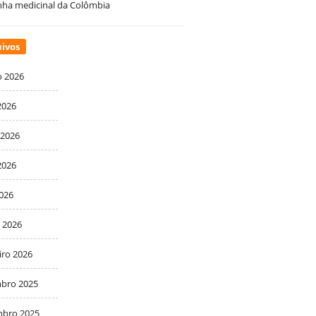
ha medicinal da Colômbia
ivos
o 2026
2026
 2026
2026
2026
 2026
iro 2026
bro 2025
bro 2025