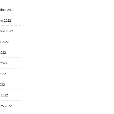
bro 2022
ro 2022
bro 2022
o 2022
2022
 2022
2022
2022
 2022
iro 2022