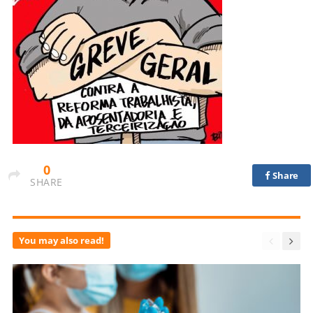
0
Share
SHARE
You may also read!