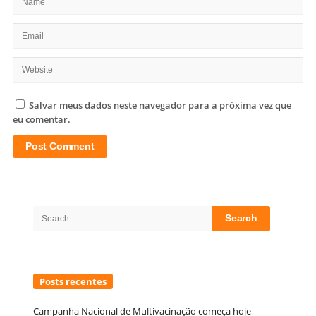
Salvar meus dados neste navegador para a próxima vez que
eu comentar.
Site
Sidebar
Search
for:
Posts recentes
Campanha Nacional de Multivacinação começa hoje