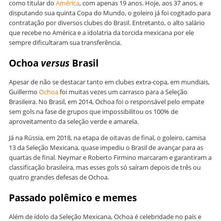
como titular do
América
, com apenas 19 anos. Hoje, aos 37 anos, e
disputando sua quinta Copa do Mundo, o goleiro já foi cogitado para
contratação por diversos clubes do Brasil. Entretanto, o alto salário
que recebe no América e a idolatria da torcida mexicana por ele
sempre dificultaram sua transferência.
Ochoa
versus
Brasil
Apesar de não se destacar tanto em clubes extra-copa, em mundiais,
Guillermo
Ochoa
foi muitas vezes um carrasco para a Seleção
Brasileira. No Brasil, em 2014, Ochoa foi o responsável pelo empate
sem gols na fase de grupos que impossibilitou os 100% de
aproveitamento da seleção verde e amarela.
Já na Rússia, em 2018, na etapa de oitavas de final, o goleiro, camisa
13 da Seleção Mexicana, quase impediu o Brasil de avançar para as
quartas de final. Neymar e Roberto Firmino marcaram e garantiram a
classificação brasileira, mas esses gols só saíram depois de três ou
quatro grandes defesas de Ochoa.
Passado polêmico e memes
Além de ídolo da Seleção Mexicana, Ochoa é celebridade no país e