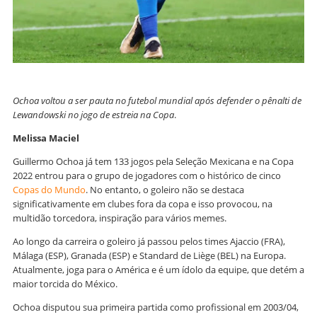
Ochoa voltou a ser pauta no futebol mundial após defender o pênalti de
Lewandowski no jogo de estreia na Copa
.
Melissa Maciel
Guillermo Ochoa já tem 133 jogos pela Seleção Mexicana e na Copa
2022 entrou para o grupo de jogadores com o histórico de cinco
Copas do Mundo
. No entanto, o goleiro não se destaca
significativamente em clubes fora da copa e isso provocou, na
multidão torcedora, inspiração para vários memes.
Ao longo da carreira o goleiro já passou pelos times Ajaccio (FRA),
Málaga (ESP), Granada (ESP) e Standard de Liège (BEL) na Europa.
Atualmente, joga para o América e é um ídolo da equipe, que detém a
maior torcida do México.
Ochoa disputou sua primeira partida como profissional em 2003/04,