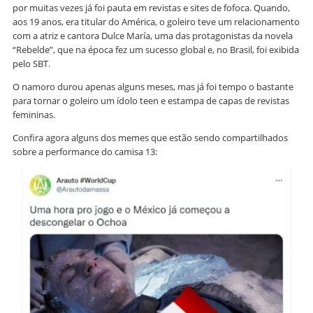
por muitas vezes já foi pauta em revistas e sites de fofoca. Quando,
aos 19 anos, era titular do América, o goleiro teve um relacionamento
com a atriz e cantora Dulce María, uma das protagonistas da novela
“Rebelde”, que na época fez um sucesso global e, no Brasil, foi exibida
pelo SBT.
O namoro durou apenas alguns meses, mas já foi tempo o bastante
para tornar o goleiro um ídolo teen e estampa de capas de revistas
femininas.
Confira agora alguns dos memes que estão sendo compartilhados
sobre a performance do camisa 13: