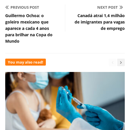
PREVIOUS POST
NEXT POST
Guillermo Ochoa: o
Canadá atrai 1,4 milhão
goleiro mexicano que
de imigrantes para vagas
aparece a cada 4 anos
de emprego
para brilhar na Copa do
Mundo
You may also read!