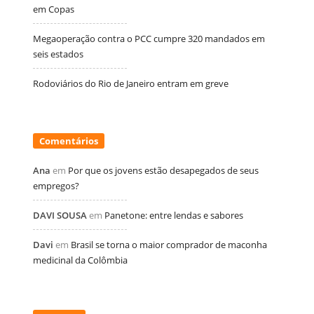
em Copas
Megaoperação contra o PCC cumpre 320 mandados em
seis estados
Rodoviários do Rio de Janeiro entram em greve
Comentários
Ana
em
Por que os jovens estão desapegados de seus
empregos?
DAVI SOUSA
em
Panetone: entre lendas e sabores
Davi
em
Brasil se torna o maior comprador de maconha
medicinal da Colômbia