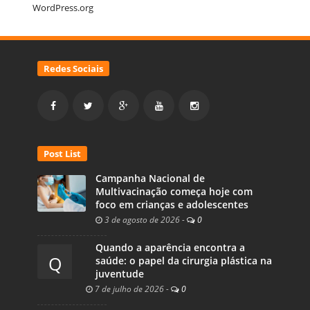
WordPress.org
Redes Sociais
Post List
Campanha Nacional de
Multivacinação começa hoje com
foco em crianças e adolescentes
3 de agosto de 2026
-
0
Quando a aparência encontra a
Q
saúde: o papel da cirurgia plástica na
juventude
7 de julho de 2026
-
0