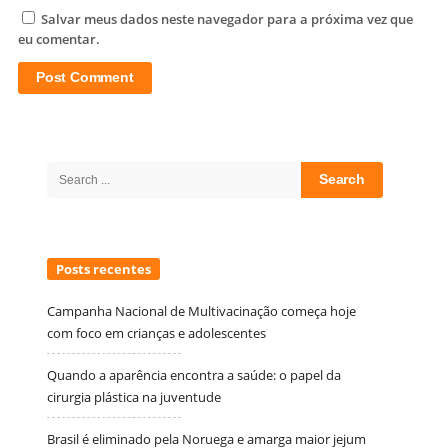
Salvar meus dados neste navegador para a próxima vez que
eu comentar.
Site
Sidebar
Search
for:
Posts recentes
Campanha Nacional de Multivacinação começa hoje
com foco em crianças e adolescentes
Quando a aparência encontra a saúde: o papel da
cirurgia plástica na juventude
Brasil é eliminado pela Noruega e amarga maior jejum