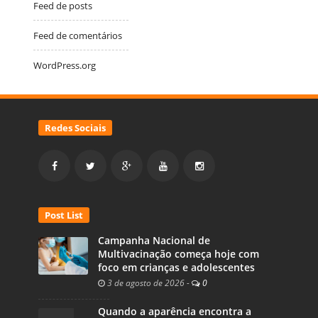
Feed de posts
Feed de comentários
WordPress.org
Redes Sociais
Post List
Campanha Nacional de
Multivacinação começa hoje com
foco em crianças e adolescentes
3 de agosto de 2026
-
0
Quando a aparência encontra a