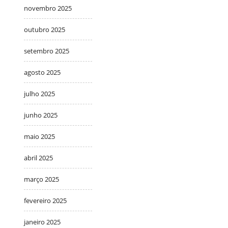
novembro 2025
outubro 2025
setembro 2025
agosto 2025
julho 2025
junho 2025
maio 2025
abril 2025
março 2025
fevereiro 2025
janeiro 2025