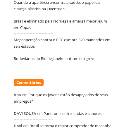
Quando a aparência encontra a saúde: o papel da
cirurgia plástica na juventude
Brasil é eliminado pela Noruega e amarga maior jejum
em Copas
Megaoperação contra o PCC cumpre 320 mandados em
seis estados
Rodoviários do Rio de Janeiro entram em greve
Comentários
Ana
em
Por que os jovens estão desapegados de seus
empregos?
DAVI SOUSA
em
Panetone: entre lendas e sabores
Davi
em
Brasil se torna o maior comprador de maconha