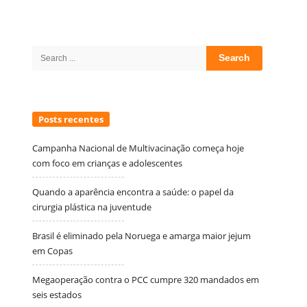
Site
Sidebar
Search
for:
Posts recentes
Campanha Nacional de Multivacinação começa hoje
com foco em crianças e adolescentes
Quando a aparência encontra a saúde: o papel da
cirurgia plástica na juventude
Brasil é eliminado pela Noruega e amarga maior jejum
em Copas
Megaoperação contra o PCC cumpre 320 mandados em
seis estados