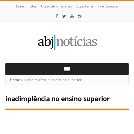
Home
Fotos
Curso de Jornalismo
Expediente
Fale Conosco
ABJ
Notícias
Home
»
»
inadimplência no ensino superior
inadimplência no ensino superior