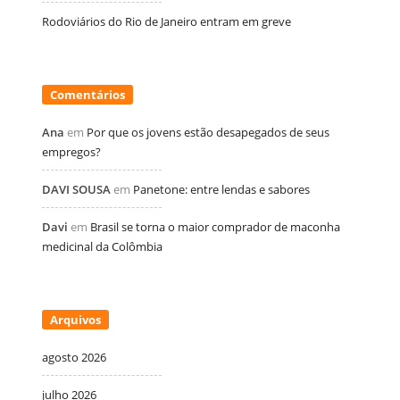
Rodoviários do Rio de Janeiro entram em greve
Comentários
Ana
em
Por que os jovens estão desapegados de seus
empregos?
DAVI SOUSA
em
Panetone: entre lendas e sabores
Davi
em
Brasil se torna o maior comprador de maconha
medicinal da Colômbia
Arquivos
agosto 2026
julho 2026