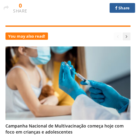
0
Share
SHARE
You may also read!
Campanha Nacional de Multivacinação começa hoje com
foco em crianças e adolescentes