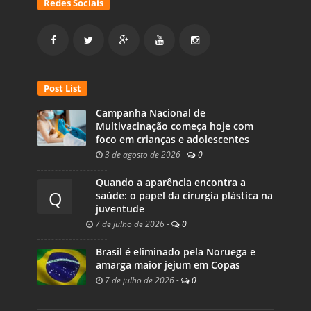
Redes Sociais
Post List
Campanha Nacional de
Multivacinação começa hoje com
foco em crianças e adolescentes
3 de agosto de 2026
-
0
Quando a aparência encontra a
Q
saúde: o papel da cirurgia plástica na
juventude
7 de julho de 2026
-
0
Brasil é eliminado pela Noruega e
amarga maior jejum em Copas
7 de julho de 2026
-
0