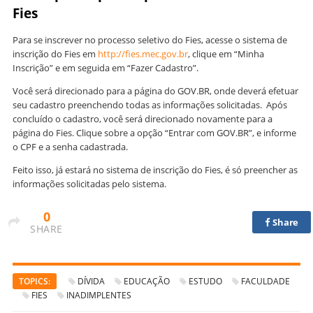
Fies
Para se inscrever no processo seletivo do Fies, acesse o sistema de
inscrição do Fies em
http://fies.mec.gov.br
, clique em “Minha
Inscrição” e em seguida em “Fazer Cadastro”.
Você será direcionado para a página do GOV.BR, onde deverá efetuar
seu cadastro preenchendo todas as informações solicitadas. Após
concluído o cadastro, você será direcionado novamente para a
página do Fies. Clique sobre a opção “Entrar com GOV.BR”, e informe
o CPF e a senha cadastrada.
Feito isso, já estará no sistema de inscrição do Fies, é só preencher as
informações solicitadas pelo sistema.
0
Share
SHARE
TOPICS:
DÍVIDA
EDUCAÇÃO
ESTUDO
FACULDADE
FIES
INADIMPLENTES