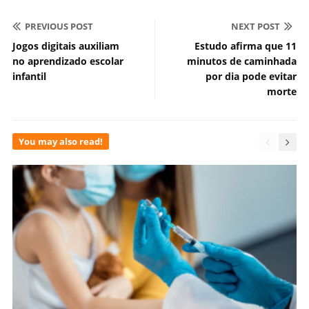
PREVIOUS POST
NEXT POST
Jogos digitais auxiliam
Estudo afirma que 11
no aprendizado escolar
minutos de caminhada
infantil
por dia pode evitar
morte
You may also read!