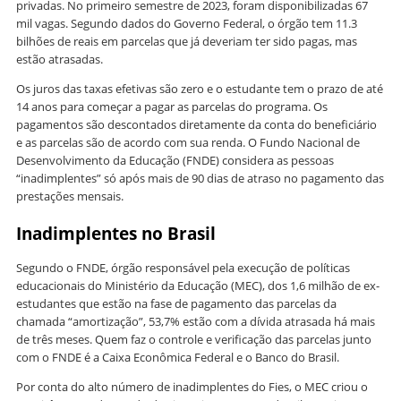
privadas. No primeiro semestre de 2023, foram disponibilizadas 67
mil vagas. Segundo dados do Governo Federal, o órgão tem 11.3
bilhões de reais em parcelas que já deveriam ter sido pagas, mas
estão atrasadas.
Os juros das taxas efetivas são zero e o estudante tem o prazo de até
14 anos para começar a pagar as parcelas do programa. Os
pagamentos são descontados diretamente da conta do beneficiário
e as parcelas são de acordo com sua renda. O Fundo Nacional de
Desenvolvimento da Educação (FNDE) considera as pessoas
“inadimplentes” só após mais de 90 dias de atraso no pagamento das
prestações mensais.
Inadimplentes no Brasil
Segundo o FNDE, órgão responsável pela execução de políticas
educacionais do Ministério da Educação (MEC), dos 1,6 milhão de ex-
estudantes que estão na fase de pagamento das parcelas da
chamada “amortização”, 53,7% estão com a dívida atrasada há mais
de três meses. Quem faz o controle e verificação das parcelas junto
com o FNDE é a Caixa Econômica Federal e o Banco do Brasil.
Por conta do alto número de inadimplentes do Fies, o MEC criou o