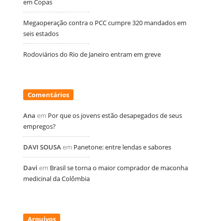
em Copas
Megaoperação contra o PCC cumpre 320 mandados em
seis estados
Rodoviários do Rio de Janeiro entram em greve
Comentários
Ana
em
Por que os jovens estão desapegados de seus
empregos?
DAVI SOUSA
em
Panetone: entre lendas e sabores
Davi
em
Brasil se torna o maior comprador de maconha
medicinal da Colômbia
Arquivos