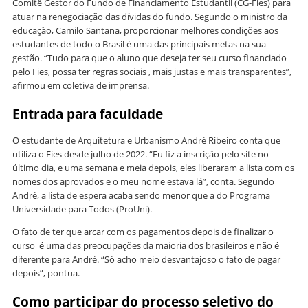
Comitê Gestor do Fundo de Financiamento Estudantil (CG-Fies) para
atuar na renegociação das dívidas do fundo. Segundo o ministro da
educação, Camilo Santana, proporcionar melhores condições aos
estudantes de todo o Brasil é uma das principais metas na sua
gestão. “Tudo para que o aluno que deseja ter seu curso financiado
pelo Fies, possa ter regras sociais , mais justas e mais transparentes”,
afirmou em coletiva de imprensa.
Entrada para faculdade
O estudante de Arquitetura e Urbanismo André Ribeiro conta que
utiliza o Fies desde julho de 2022. “Eu fiz a inscrição pelo site no
último dia, e uma semana e meia depois, eles liberaram a lista com os
nomes dos aprovados e o meu nome estava lá”, conta. Segundo
André, a lista de espera acaba sendo menor que a do Programa
Universidade para Todos (ProUni).
O fato de ter que arcar com os pagamentos depois de finalizar o
curso é uma das preocupações da maioria dos brasileiros e não é
diferente para André. “Só acho meio desvantajoso o fato de pagar
depois”, pontua.
Como participar do processo seletivo do