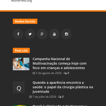
WordPress.org
Redes Sociais
Post List
Campanha Nacional de
Multivacinação começa hoje com
foco em crianças e adolescentes
3 de agosto de 2026
-
0
Quando a aparência encontra a
Q
saúde: o papel da cirurgia plástica na
juventude
7 de julho de 2026
-
0