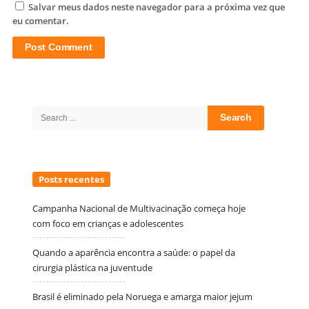
Salvar meus dados neste navegador para a próxima vez que
eu comentar.
Site
Sidebar
Search
for:
Posts recentes
Campanha Nacional de Multivacinação começa hoje
com foco em crianças e adolescentes
Quando a aparência encontra a saúde: o papel da
cirurgia plástica na juventude
Brasil é eliminado pela Noruega e amarga maior jejum