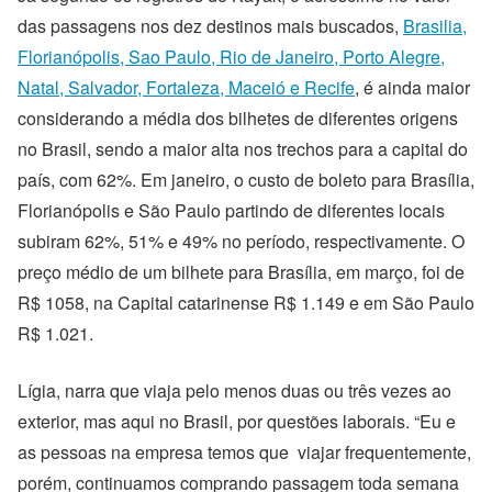
das passagens nos dez destinos mais buscados,
Brasilia,
Florianópolis, Sao Paulo, Rio de Janeiro, Porto Alegre,
Natal, Salvador, Fortaleza, Maceió e Recife
, é ainda maior
considerando a média dos bilhetes de diferentes origens
no Brasil, sendo a maior alta nos trechos para a capital do
país, com 62%. Em janeiro, o custo de boleto para Brasília,
Florianópolis e São Paulo partindo de diferentes locais
subiram 62%, 51% e 49% no período, respectivamente. O
preço médio de um bilhete para Brasília, em março, foi de
R$ 1058, na Capital catarinense R$ 1.149 e em São Paulo
R$ 1.021.
Lígia, narra que viaja pelo menos duas ou três vezes ao
exterior, mas aqui no Brasil, por questões laborais. “Eu e
as pessoas na empresa temos que viajar frequentemente,
porém, continuamos comprando passagem toda semana