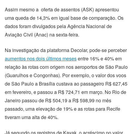
Assim mesmo a oferta de assentos (ASK) apresentou
uma queda de 14,3% em igual base de comparação. Os
dados foram divulgados pela Agência Nacional de
Aviação Civil (Anac) na sexta-feira.
Na investigação da plataforma Decolar, pode-se perceber
aumentos nos dois últimos meses
entre 16% e 40% em
relação às rotas com origem nos aeroportos de São Paulo
(Guarulhos e Congonhas). Por exemplo, o valor dos voos
de São Paulo a Brasília custava ao passageiro R$ 627,45
em fevereiro, e passou a R$ 724,71 em março. No Rio de
Janeiro passou de R$ 504,19 a R$ 598,99 no mês
passado, uma elevação de 19% e as rotas para Recife
tiveram uma alta de 40%.
Já segundo os registros de Kayak, o acréscimo no valor