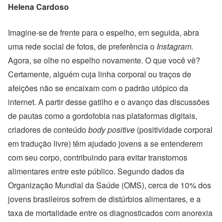
Helena Cardoso
Imagine-se de frente para o espelho, em seguida, abra
uma rede social de fotos, de preferência o
Instagram
.
Agora, se olhe no espelho novamente. O que você vê?
Certamente, alguém cuja linha corporal ou traços de
afeições não se encaixam com o padrão utópico da
internet. A partir desse gatilho e o avanço
das discussões
de pautas como a gordofobia nas plataformas digitais,
criadores de conteúdo
body positive
(positividade corporal
em tradução livre) têm ajudado jovens a se entenderem
com seu corpo, contribuindo para evitar transtornos
alimentares entre este público.
Segundo dados da
Organização Mundial da Saúde (OMS), cerca de 10% dos
jovens brasileiros sofrem de distúrbios alimentares, e a
taxa de mortalidade entre os diagnosticados com anorexia