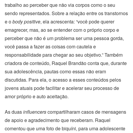
trabalho ao perceber que não via corpos como o seu
sendo representados. Sobre a relação entre os transtornos
e o
body positive
, ela acrescenta: “você pode querer
emagrecer, mas, ao se entender com o próprio corpo e
perceber que não é um problema ser uma pessoa gorda,
você passa a fazer as coisas com cautela e
responsabilidade para chegar ao seu objetivo.” Também
criadora de conteúdo, Raquel Brandão conta que, durante
sua adolescência, pautas como essas não eram
discutidas. Para ela, o acesso a esses conteúdos pelos
jovens atuais pode facilitar e acelerar seu processo de
amor próprio e auto aceitação.
As duas
influencers
compartilharam casos de mensagens
de apoio e agradecimento que receberam. Raquel
comentou que uma foto de biquíni, para uma adolescente