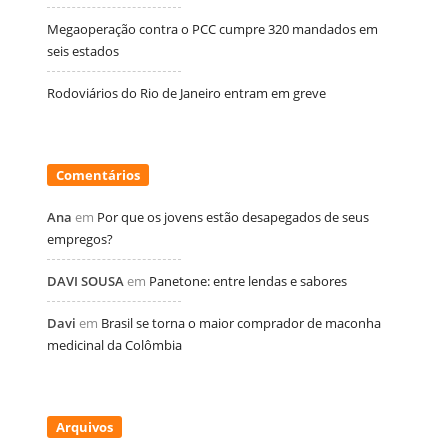
Megaoperação contra o PCC cumpre 320 mandados em
seis estados
Rodoviários do Rio de Janeiro entram em greve
Comentários
Ana
em
Por que os jovens estão desapegados de seus
empregos?
DAVI SOUSA
em
Panetone: entre lendas e sabores
Davi
em
Brasil se torna o maior comprador de maconha
medicinal da Colômbia
Arquivos