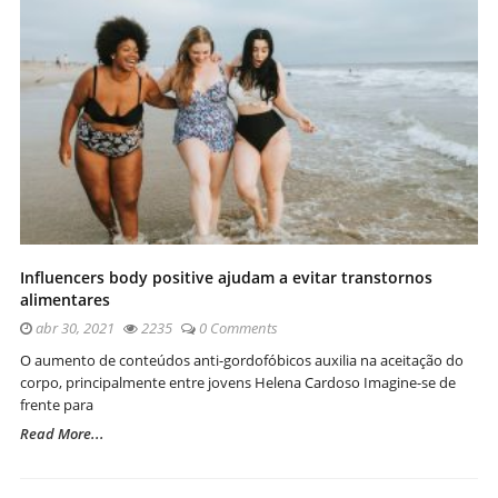
Influencers body positive ajudam a evitar transtornos
alimentares
abr 30, 2021
2235
0 Comments
O aumento de conteúdos anti-gordofóbicos auxilia na aceitação do
corpo, principalmente entre jovens Helena Cardoso Imagine-se de
frente para
Read More...