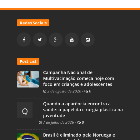
Redes Sociais
Post List
Campanha Nacional de
Multivacinação começa hoje com
foco em crianças e adolescentes
3 de agosto de 2026
-
0
Quando a aparência encontra a
Q
saúde: o papel da cirurgia plástica na
juventude
7 de julho de 2026
-
0
Brasil é eliminado pela Noruega e