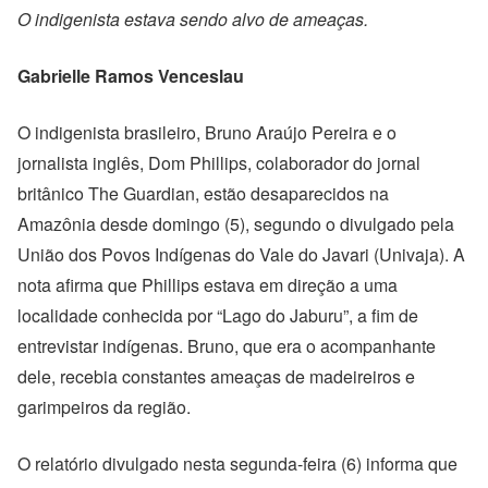
O indigenista estava sendo alvo de ameaças.
Gabrielle Ramos Venceslau
O indigenista brasileiro, Bruno Araújo Pereira e o
jornalista inglês, Dom Phillips, colaborador do jornal
britânico The Guardian, estão desaparecidos na
Amazônia desde domingo (5), segundo o divulgado pela
União dos Povos Indígenas do Vale do Javari (Univaja). A
nota afirma que Phillips estava em direção a uma
localidade conhecida por “Lago do Jaburu”, a fim de
entrevistar indígenas. Bruno, que era o acompanhante
dele, recebia constantes ameaças de madeireiros e
garimpeiros da região.
O relatório divulgado nesta segunda-feira (6) informa que