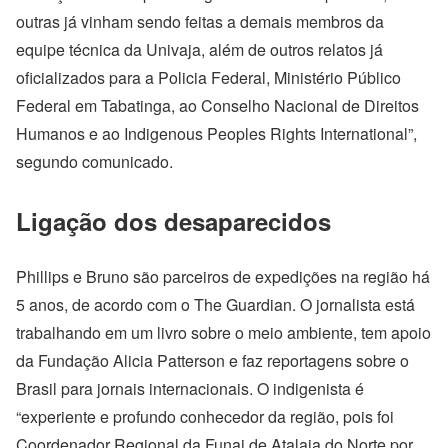
outras já vinham sendo feitas a demais membros da
equipe técnica da Univaja, além de outros relatos já
oficializados para a Policia Federal, Ministério Público
Federal em Tabatinga, ao Conselho Nacional de Direitos
Humanos e ao Indigenous Peoples Rights International”,
segundo comunicado.
Ligação dos desaparecidos
Phillips e Bruno são parceiros de expedições na região há
5 anos, de acordo com o The Guardian. O jornalista está
trabalhando em um livro sobre o meio ambiente, tem apoio
da Fundação Alicia Patterson e faz reportagens sobre o
Brasil para jornais internacionais. O indigenista é
“experiente e profundo conhecedor da região, pois foi
Coordenador Regional da Funai de Atalaia do Norte por