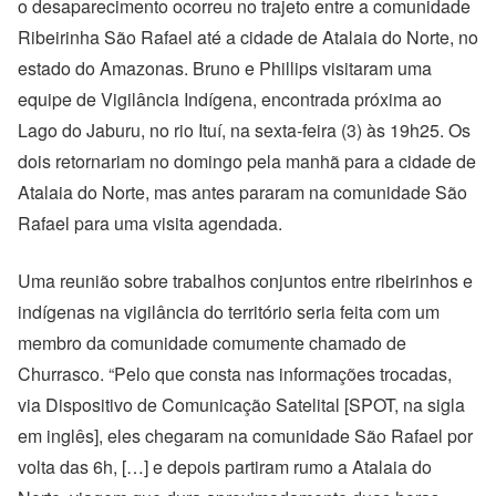
o desaparecimento ocorreu no trajeto entre a comunidade
Ribeirinha São Rafael até a cidade de Atalaia do Norte, no
estado do Amazonas. Bruno e Phillips visitaram uma
equipe de Vigilância Indígena, encontrada próxima ao
Lago do Jaburu, no rio Ituí, na sexta-feira (3) às 19h25. Os
dois retornariam no domingo pela manhã para a cidade de
Atalaia do Norte, mas antes pararam na comunidade São
Rafael para uma visita agendada.
Uma reunião sobre trabalhos conjuntos entre ribeirinhos e
indígenas na vigilância do território seria feita com um
membro da comunidade comumente chamado de
Churrasco. “Pelo que consta nas informações trocadas,
via Dispositivo de Comunicação Satelital [SPOT, na sigla
em inglês], eles chegaram na comunidade São Rafael por
volta das 6h, […] e depois partiram rumo a Atalaia do