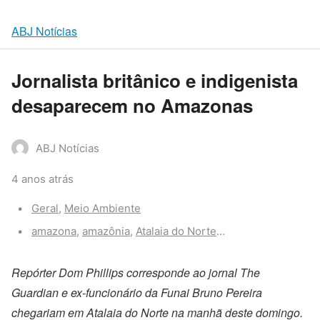
ABJ Notícias
Jornalista britânico e indigenista
desaparecem no Amazonas
ABJ Notícias
4 anos atrás
Categories:
Geral
,
Meio Ambiente
Tags:
amazona
,
amazônia
,
Atalaia do Norte
,
desaparecidos
,
ind
Repórter Dom Phillips corresponde ao jornal The
Guardian e ex-funcionário da Funai Bruno Pereira
chegariam em Atalaia do Norte na manhã deste domingo.