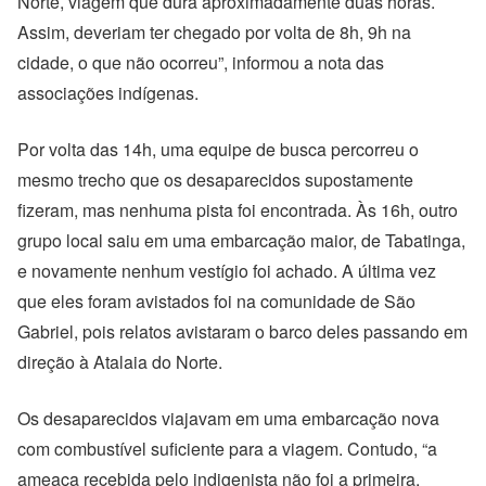
Norte, viagem que dura aproximadamente duas horas.
Assim, deveriam ter chegado por volta de 8h, 9h na
cidade, o que não ocorreu”, informou a nota das
associações indígenas.
Por volta das 14h, uma equipe de busca percorreu o
mesmo trecho que os desaparecidos supostamente
fizeram, mas nenhuma pista foi encontrada. Às 16h, outro
grupo local saiu em uma embarcação maior, de Tabatinga,
e novamente nenhum vestígio foi achado. A última vez
que eles foram avistados foi na comunidade de São
Gabriel, pois relatos avistaram o barco deles passando em
direção à Atalaia do Norte.
Os desaparecidos viajavam em uma embarcação nova
com combustível suficiente para a viagem. Contudo, “a
ameaça recebida pelo indigenista não foi a primeira,