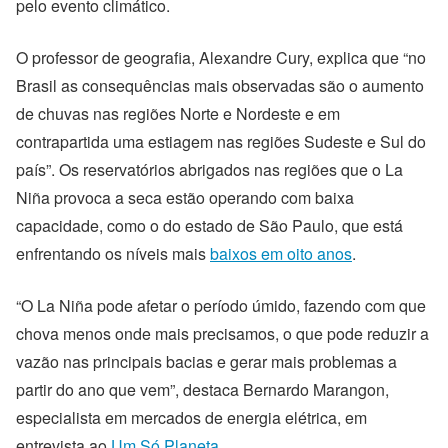
pelo evento climático.
O professor de geografia, Alexandre Cury, explica que “no
Brasil as consequências mais observadas são o aumento
de chuvas nas regiões Norte e Nordeste e em
contrapartida uma estiagem nas regiões Sudeste e Sul do
país”. Os reservatórios abrigados nas regiões que o La
Niña provoca a seca estão operando com baixa
capacidade, como o do estado de São Paulo, que está
enfrentando os níveis mais
baixos em oito anos
.
“O La Niña pode afetar o período úmido, fazendo com que
chova menos onde mais precisamos, o que pode reduzir a
vazão nas principais bacias e gerar mais problemas a
partir do ano que vem”, destaca Bernardo Marangon,
especialista em mercados de energia elétrica, em
entrevista ao
Um Só Planeta.