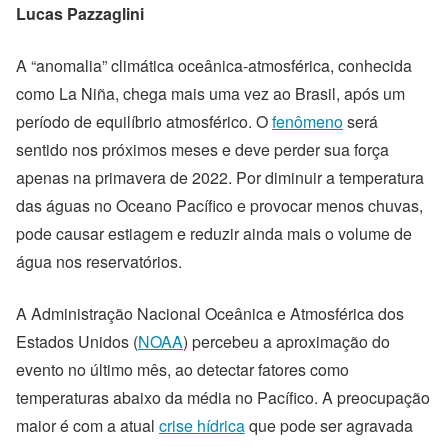
Lucas Pazzaglini
A “anomalia” climática oceânica-atmosférica, conhecida
como La Niña, chega mais uma vez ao Brasil, após um
período de equilíbrio atmosférico. O
fenômeno
será
sentido nos próximos meses e deve perder sua força
apenas na primavera de 2022. Por diminuir a temperatura
das águas no Oceano Pacífico e provocar menos chuvas,
pode causar estiagem e reduzir ainda mais o volume de
água nos reservatórios.
A Administração Nacional Oceânica e Atmosférica dos
Estados Unidos (
NOAA
) percebeu a aproximação do
evento no último mês, ao detectar fatores como
temperaturas abaixo da média no Pacífico. A preocupação
maior é com a atual
crise hídrica
que pode ser agravada