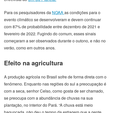
Para os pesquisadores da
NOAA
as condições para o
evento climático se desenvolveram e devem continuar
com 87% de probabilidade entre dezembro de 2021 e
fevereiro de 2022. Fugindo do comum, esses sinais
começaram a ser observados durante o outono, e não no
verão, como em outros anos.
Efeito na agricultura
A produção agrícola no Brasil sofre de forma direta com o
fenômeno. Enquanto nas regiões do sul a preocupação é
com a seca, senhor Celso, como gosta de ser chamado,
se preocupa com a abundância de chuvas na sua
plantação, no interior do Pará. “A chuva está meio
bagunçada, não deu o tempo da estiagem que a gente