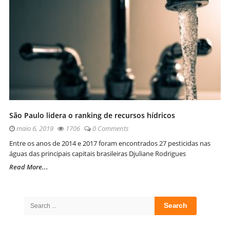
São Paulo lidera o ranking de recursos hídricos
maio 6, 2019
1706
0 Comments
Entre os anos de 2014 e 2017 foram encontrados 27 pesticidas nas
águas das principais capitais brasileiras Djuliane Rodrigues
Read More...
Site
Sidebar
Search
for: