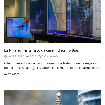
La Niña aumenta risco da crise hídrica no Brasil
out 26, 2021
1238
0 Comments
O fenômeno climático diminui a quantidade de chuvas na região sul
do país. Lucas Pazzaglini A “anomalia” climática oceânica-atmosférica,
Read More...