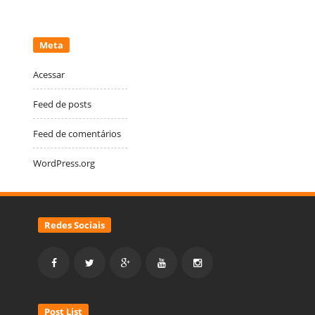
Meta
Acessar
Feed de posts
Feed de comentários
WordPress.org
Redes Sociais
Post List