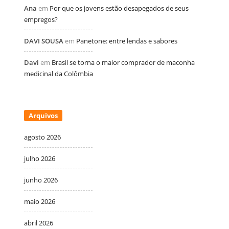
Ana
em
Por que os jovens estão desapegados de seus
empregos?
DAVI SOUSA
em
Panetone: entre lendas e sabores
Davi
em
Brasil se torna o maior comprador de maconha
medicinal da Colômbia
Arquivos
agosto 2026
julho 2026
junho 2026
maio 2026
abril 2026