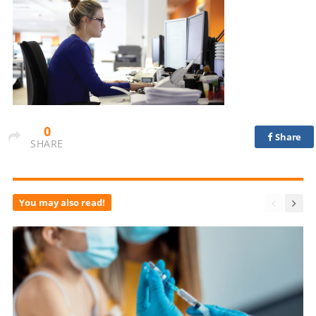
0
Share
SHARE
You may also read!