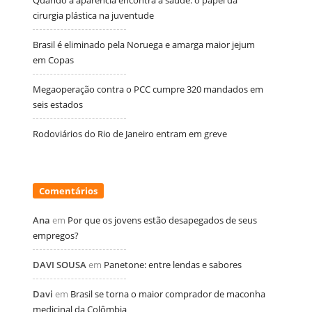
cirurgia plástica na juventude
Brasil é eliminado pela Noruega e amarga maior jejum
em Copas
Megaoperação contra o PCC cumpre 320 mandados em
seis estados
Rodoviários do Rio de Janeiro entram em greve
Comentários
Ana
em
Por que os jovens estão desapegados de seus
empregos?
DAVI SOUSA
em
Panetone: entre lendas e sabores
Davi
em
Brasil se torna o maior comprador de maconha
medicinal da Colômbia