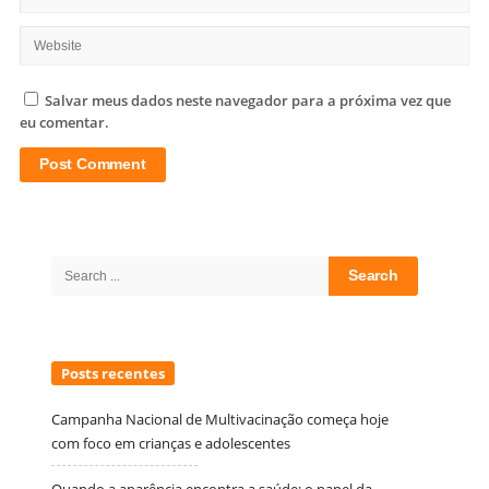
Salvar meus dados neste navegador para a próxima vez que
eu comentar.
Site
Sidebar
Search
for:
Posts recentes
Campanha Nacional de Multivacinação começa hoje
com foco em crianças e adolescentes
Quando a aparência encontra a saúde: o papel da