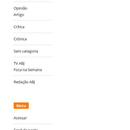
Opinião
Artigo
Crítica
Crônica
Sem categoria
TV ABJ
Foca na Semana
Redação ABJ
Meta
Acessar
Feed de posts