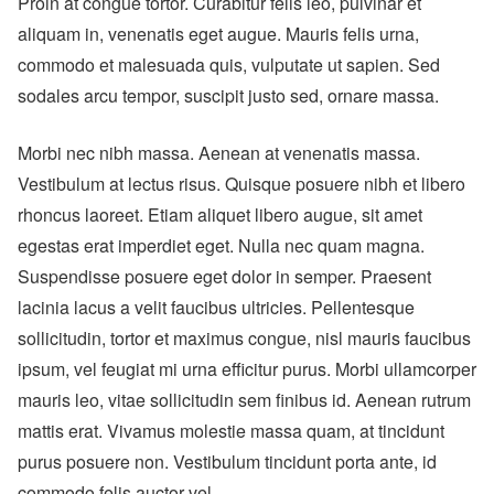
Proin at congue tortor. Curabitur felis leo, pulvinar et
aliquam in, venenatis eget augue. Mauris felis urna,
commodo et malesuada quis, vulputate ut sapien. Sed
sodales arcu tempor, suscipit justo sed, ornare massa.
Morbi nec nibh massa. Aenean at venenatis massa.
Vestibulum at lectus risus. Quisque posuere nibh et libero
rhoncus laoreet. Etiam aliquet libero augue, sit amet
egestas erat imperdiet eget. Nulla nec quam magna.
Suspendisse posuere eget dolor in semper. Praesent
lacinia lacus a velit faucibus ultricies. Pellentesque
sollicitudin, tortor et maximus congue, nisl mauris faucibus
ipsum, vel feugiat mi urna efficitur purus. Morbi ullamcorper
mauris leo, vitae sollicitudin sem finibus id. Aenean rutrum
mattis erat. Vivamus molestie massa quam, at tincidunt
purus posuere non. Vestibulum tincidunt porta ante, id
commodo felis auctor vel.