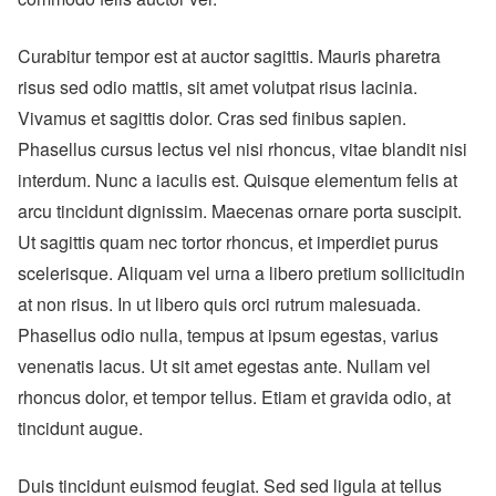
Curabitur tempor est at auctor sagittis. Mauris pharetra
risus sed odio mattis, sit amet volutpat risus lacinia.
Vivamus et sagittis dolor. Cras sed finibus sapien.
Phasellus cursus lectus vel nisi rhoncus, vitae blandit nisi
interdum. Nunc a iaculis est. Quisque elementum felis at
arcu tincidunt dignissim. Maecenas ornare porta suscipit.
Ut sagittis quam nec tortor rhoncus, et imperdiet purus
scelerisque. Aliquam vel urna a libero pretium sollicitudin
at non risus. In ut libero quis orci rutrum malesuada.
Phasellus odio nulla, tempus at ipsum egestas, varius
venenatis lacus. Ut sit amet egestas ante. Nullam vel
rhoncus dolor, et tempor tellus. Etiam et gravida odio, at
tincidunt augue.
Duis tincidunt euismod feugiat. Sed sed ligula at tellus