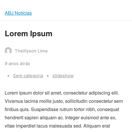
ABJ Notícias
Lorem Ipsum
Theillyson Lima
9 anos atrás
Categories:
Tags:
Sem categoria
slideshow
Lorem ipsum dolor sit amet, consectetur adipiscing elit.
Vivamus lacinia mollis justo, sollicitudin consectetur sem
finibus quis. Suspendisse rutrum tortor nibh, consequat
hendrerit sapien aliquam ac. Integer euismod ante ex,
vitae imperdiet lacus malesuada sed. Aliquam erat