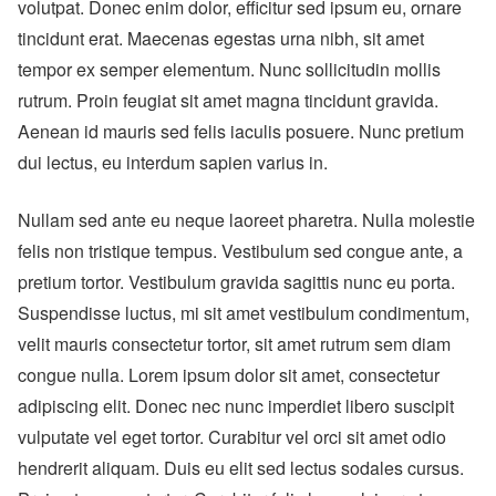
volutpat. Donec enim dolor, efficitur sed ipsum eu, ornare
tincidunt erat. Maecenas egestas urna nibh, sit amet
tempor ex semper elementum. Nunc sollicitudin mollis
rutrum. Proin feugiat sit amet magna tincidunt gravida.
Aenean id mauris sed felis iaculis posuere. Nunc pretium
dui lectus, eu interdum sapien varius in.
Nullam sed ante eu neque laoreet pharetra. Nulla molestie
felis non tristique tempus. Vestibulum sed congue ante, a
pretium tortor. Vestibulum gravida sagittis nunc eu porta.
Suspendisse luctus, mi sit amet vestibulum condimentum,
velit mauris consectetur tortor, sit amet rutrum sem diam
congue nulla. Lorem ipsum dolor sit amet, consectetur
adipiscing elit. Donec nec nunc imperdiet libero suscipit
vulputate vel eget tortor. Curabitur vel orci sit amet odio
hendrerit aliquam. Duis eu elit sed lectus sodales cursus.