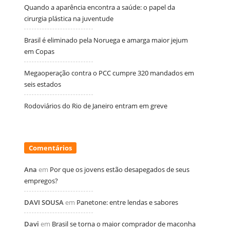
Quando a aparência encontra a saúde: o papel da
cirurgia plástica na juventude
Brasil é eliminado pela Noruega e amarga maior jejum
em Copas
Megaoperação contra o PCC cumpre 320 mandados em
seis estados
Rodoviários do Rio de Janeiro entram em greve
Comentários
Ana
em
Por que os jovens estão desapegados de seus
empregos?
DAVI SOUSA
em
Panetone: entre lendas e sabores
Davi
em
Brasil se torna o maior comprador de maconha