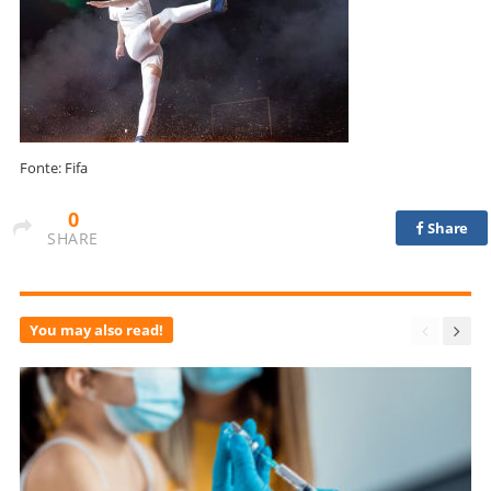
Fonte: Fifa
0
Share
SHARE
You may also read!