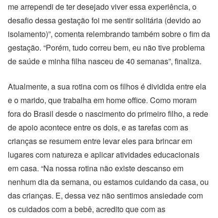
me arrependi de ter desejado viver essa experiência, o
desafio dessa gestação foi me sentir solitária (devido ao
isolamento)”, comenta r
elembrando também sobre o fim da
gestação. “Porém, tudo correu bem, eu não tive problema
de saúde e minha filha nasceu de 40 semanas”, finaliza.
Atualmente, a sua rotina com os filhos é dividida entre ela
e o marido, que trabalha em home office. Como moram
fora do Brasil desde o nascimento do primeiro filho, a rede
de apoio acontece entre os dois, e as tarefas com as
crianças se resumem entre levar eles para brincar em
lugares com natureza e aplicar atividades educacionais
em casa. “Na nossa rotina não existe descanso em
nenhum dia da semana, ou estamos cuidando da casa, ou
das crianças. E, dessa vez não sentimos ansiedade com
os cuidados com a bebê, acredito que com as