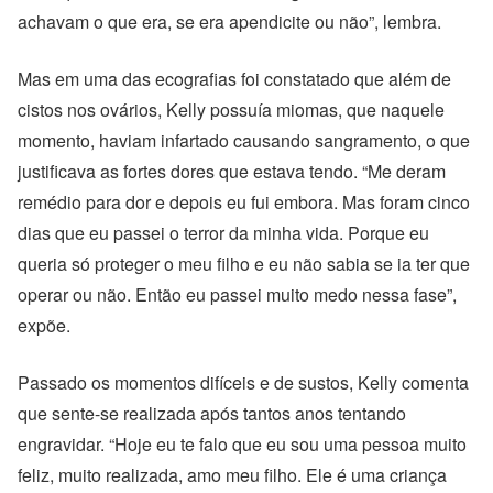
achavam o que era, se era apendicite ou não”, lembra.
Mas em uma das ecografias foi constatado que além de
cistos nos ovários, Kelly possuía miomas, que naquele
momento, haviam infartado causando sangramento, o que
justificava as fortes dores que estava tendo. “Me deram
remédio para dor e depois eu fui embora. Mas foram cinco
dias que eu passei o terror da minha vida. Porque eu
queria só proteger o meu filho e eu não sabia se ia ter que
operar ou não. Então eu passei muito medo nessa fase”,
expõe.
Passado os momentos difíceis e de sustos, Kelly comenta
que sente-se realizada após tantos anos tentando
engravidar. “Hoje eu te falo que eu sou uma pessoa muito
feliz, muito realizada, amo meu filho. Ele é uma criança