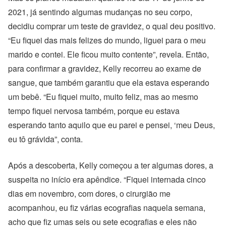
2021, já sentindo algumas mudanças no seu corpo,
decidiu comprar um teste de gravidez, o qual deu positivo.
“Eu fiquei das mais felizes do mundo, liguei para o meu
marido e contei. Ele ficou muito contente”, revela. Então,
para confirmar a gravidez, Kelly recorreu ao exame de
sangue, que também garantiu que ela estava esperando
um bebê. “Eu fiquei muito, muito feliz, mas ao mesmo
tempo fiquei nervosa também, porque eu estava
esperando tanto aquilo que eu parei e pensei, ‘meu Deus,
eu tô grávida”, conta.
Após a descoberta, Kelly começou a ter algumas dores, a
suspeita no início era apêndice. “Fiquei internada cinco
dias em novembro, com dores, o cirurgião me
acompanhou, eu fiz várias ecografias naquela semana,
acho que fiz umas seis ou sete ecografias e eles não