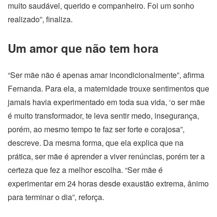
muito saudável, querido e companheiro. Foi um sonho
realizado”, finaliza.
Um amor que não tem hora
“Ser mãe não é apenas amar incondicionalmente”, afirma
Fernanda. Para ela, a maternidade trouxe sentimentos que
jamais havia experimentado em toda sua vida, ‘o ser mãe
é muito transformador, te leva sentir medo, insegurança,
porém, ao mes
mo tempo te faz ser forte e corajosa”,
descreve. Da mesma forma, que ela explica que na
prática, ser mãe é aprender a viver renúncias, porém ter a
certeza que fez a melhor escolha. “Ser mãe é
experimentar em 24 horas desde exaustão extrema, ânimo
para terminar o dia”, reforça.