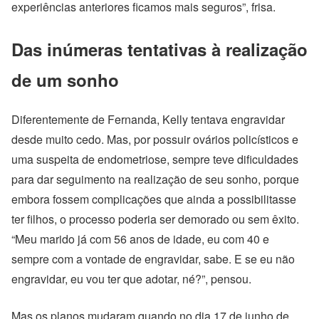
experiências anteriores ficamos mais seguros”, frisa.
Das inúmeras tentativas à realização
de um sonho
Diferentemente de Fernanda, Kelly tentava engravidar
desde muito cedo. Mas, por possuir ovários policísticos e
uma suspeita de endometriose, sempre teve dificuldades
para dar seguimento na realização de seu sonho, porque
embora fossem complicações que ainda a possibilitasse
ter filhos, o processo poderia ser demorado ou sem êxito.
“Meu marido já com 56 anos de idade, eu com 40 e
sempre com a vontade de engravidar, sabe. E se eu não
engravidar, eu vou ter que adotar, né?”, pensou.
Mas os planos mudaram quando no dia 17 de junho de