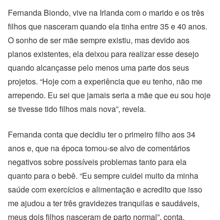
Fernanda Biondo, vive na Irlanda com o marido e os três
filhos que nasceram quando ela tinha entre 35 e 40 anos.
O sonho de ser mãe sempre existiu, mas devido aos
planos existentes, ela deixou para realizar esse desejo
quando alcançasse pelo menos uma parte dos seus
projetos.
“Hoje com a experiência que eu tenho, não me
arrependo. Eu sei que jamais seria a mãe que eu sou hoje
se tivesse tido filhos mais nova”, revela.
Fernanda conta que decidiu ter o primeiro filho aos 34
anos e, que na época tornou-se alvo de comentários
negativos sobre possíveis problemas tanto para ela
quanto para o bebê. “
Eu sempre cuidei muito da minha
saúde com exercícios e alimentação e acredito que isso
me ajudou a ter três gravidezes tranquilas e saudáveis,
meus dois filhos nasceram de parto normal”, conta.