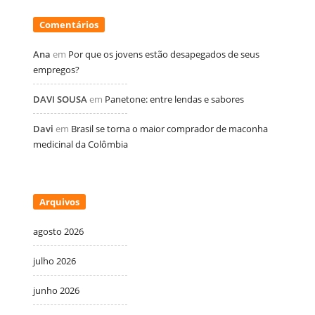
Comentários
Ana
em
Por que os jovens estão desapegados de seus
empregos?
DAVI SOUSA
em
Panetone: entre lendas e sabores
Davi
em
Brasil se torna o maior comprador de maconha
medicinal da Colômbia
Arquivos
agosto 2026
julho 2026
junho 2026