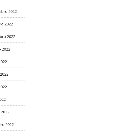
bro 2022
ro 2022
bro 2022
o 2022
2022
 2022
2022
2022
 2022
iro 2022