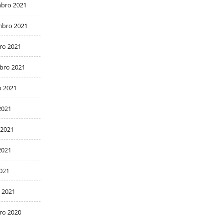
bro 2021
bro 2021
ro 2021
bro 2021
o 2021
2021
 2021
2021
2021
 2021
ro 2020