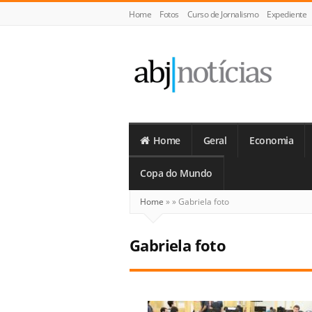
Home
Fotos
Curso de Jornalismo
Expediente
ABJ
Notícias
Home
Geral
Economia
Copa do Mundo
Home
»
»
Gabriela foto
Gabriela foto