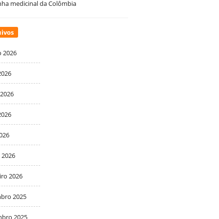
ha medicinal da Colômbia
ivos
o 2026
2026
 2026
2026
2026
 2026
iro 2026
bro 2025
bro 2025