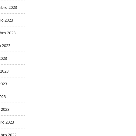
bro 2023
ro 2023
bro 2023
o 2023
2023
 2023
2023
2023
 2023
iro 2023
bro 2022