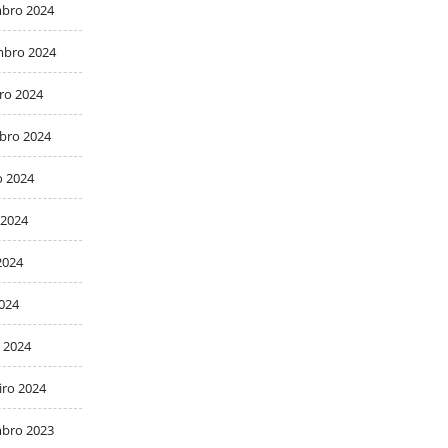
bro 2024
bro 2024
ro 2024
bro 2024
o 2024
 2024
2024
2024
 2024
iro 2024
bro 2023