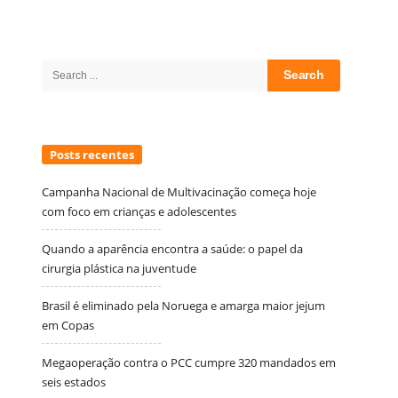
Site
Sidebar
Search
for:
Posts recentes
Campanha Nacional de Multivacinação começa hoje
com foco em crianças e adolescentes
Quando a aparência encontra a saúde: o papel da
cirurgia plástica na juventude
Brasil é eliminado pela Noruega e amarga maior jejum
em Copas
Megaoperação contra o PCC cumpre 320 mandados em
seis estados