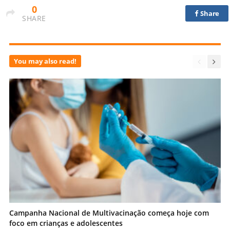
0
Share
SHARE
You may also read!
Campanha Nacional de Multivacinação começa hoje com
foco em crianças e adolescentes