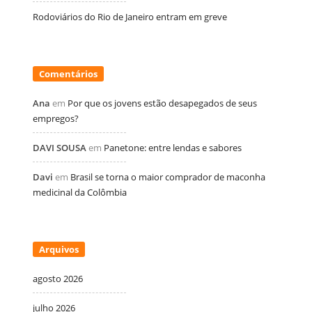
Rodoviários do Rio de Janeiro entram em greve
Comentários
Ana
em
Por que os jovens estão desapegados de seus
empregos?
DAVI SOUSA
em
Panetone: entre lendas e sabores
Davi
em
Brasil se torna o maior comprador de maconha
medicinal da Colômbia
Arquivos
agosto 2026
julho 2026