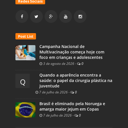
Redes Sociais
Post List
Campanha Nacional de
Multivacinação começa hoje com
foco em crianças e adolescentes
3 de agosto de 2026
-
0
Quando a aparência encontra a
Q
saúde: o papel da cirurgia plástica na
juventude
7 de julho de 2026
-
0
Brasil é eliminado pela Noruega e
amarga maior jejum em Copas
7 de julho de 2026
-
0